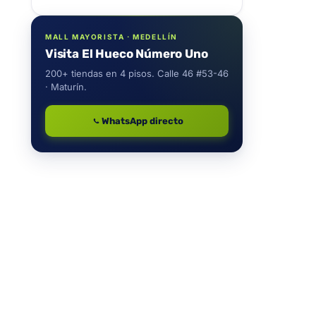
MALL MAYORISTA · MEDELLÍN
Visita El Hueco Número Uno
200+ tiendas en 4 pisos. Calle 46 #53-46
· Maturín.
WhatsApp directo