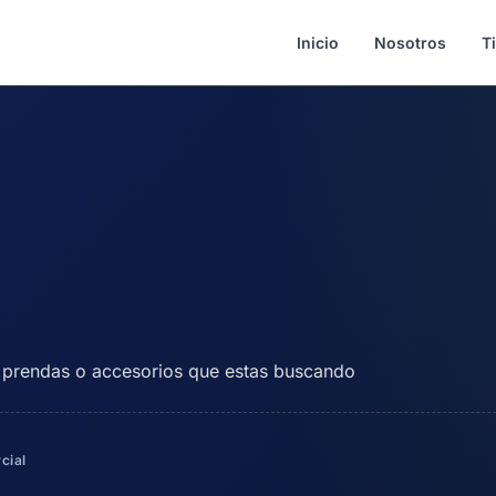
Inicio
Nosotros
T
s, prendas o accesorios que estas buscando
cial