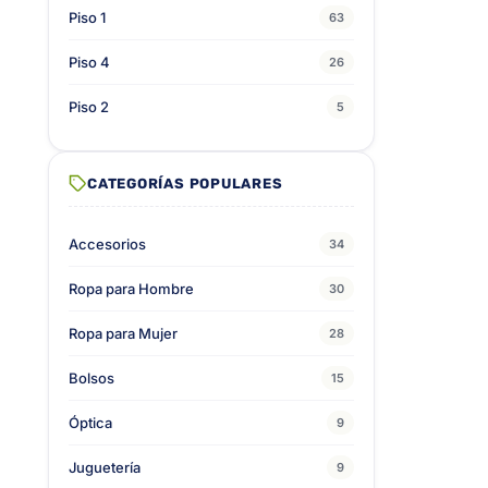
Piso 1
63
Piso 4
26
Piso 2
5
CATEGORÍAS POPULARES
Accesorios
34
Ropa para Hombre
30
Ropa para Mujer
28
Bolsos
15
Óptica
9
Juguetería
9