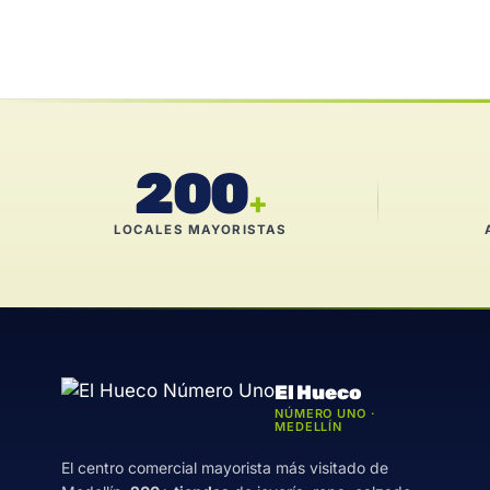
200
+
LOCALES MAYORISTAS
El Hueco
NÚMERO UNO ·
MEDELLÍN
El centro comercial mayorista más visitado de