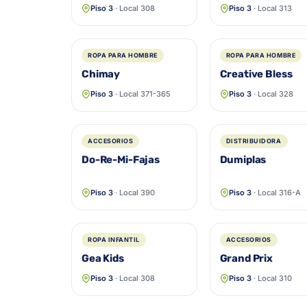
Piso 3
· Local 308
Piso 3
· Local 313
ROPA PARA HOMBRE
ROPA PARA HOMBRE
Chimay
Creative Bless
Piso 3
· Local 371-365
Piso 3
· Local 328
ACCESORIOS
DISTRIBUIDORA
Do-Re-Mi-Fajas
Dumiplas
Piso 3
· Local 390
Piso 3
· Local 316-A
ROPA INFANTIL
ACCESORIOS
Gea Kids
Grand Prix
Piso 3
· Local 308
Piso 3
· Local 310