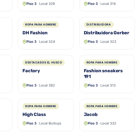
Piso 3
· Local 328
Piso 3
· Local 314
ROPA PARA HOMBRE
DISTRIBUIDORA
DH Fashion
Distribuidora Gerber
Piso 3
· Local 324
Piso 3
· Local 323
DESTACADOS EL HUECO
ROPA PARA HOMBRE
Factory
Fashion sneakers
191
Piso 3
· Local 382
Piso 3
· Local 313
ROPA PARA HOMBRE
ROPA PARA HOMBRE
High Class
Jacob
Piso 3
· Local Burbuja
Piso 3
· Local 332