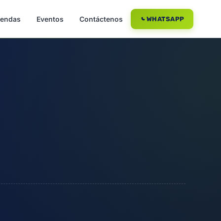
iendas
Eventos
Contáctenos
WHATSAPP