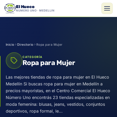
El Hueco
NÚMERO UNO · MEDELLÍN
Saltar
al
contenido
Inicio
Directorio
Ropa para Mujer
CATEGORÍA
Ropa para Mujer
Las mejores tiendas de ropa para mujer en El Hueco
Medellín Si buscas ropa para mujer en Medellín a
precios mayoristas, en el Centro Comercial El Hueco
Número Uno encontrás 23 tiendas especializadas en
moda femenina: blusas, jeans, vestidos, conjuntos
deportivos, ropa formal, le...