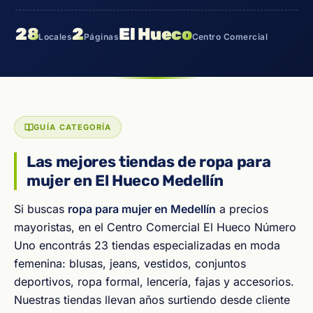
28
2
El Hueco
Locales
Páginas
Centro Comercial
GUÍA CATEGORÍA
Las mejores tiendas de ropa para
mujer en El Hueco Medellín
Si buscas
ropa para mujer en Medellín
a precios
mayoristas, en el Centro Comercial El Hueco Número
Uno encontrás 23 tiendas especializadas en moda
femenina: blusas, jeans, vestidos, conjuntos
deportivos, ropa formal, lencería, fajas y accesorios.
Nuestras tiendas llevan años surtiendo desde cliente