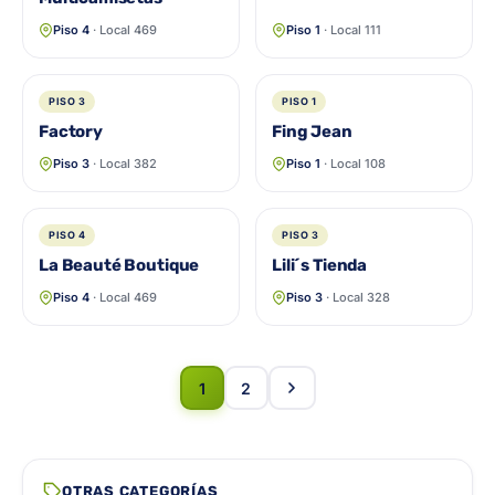
Piso 4
· Local 469
Piso 1
· Local 111
PISO 3
PISO 1
Factory
Fing Jean
Piso 3
· Local 382
Piso 1
· Local 108
PISO 4
PISO 3
La Beauté Boutique
Lili´s Tienda
Piso 4
· Local 469
Piso 3
· Local 328
1
2
OTRAS CATEGORÍAS