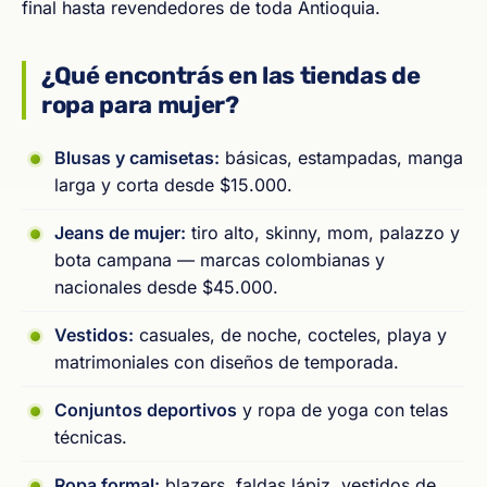
final hasta revendedores de toda Antioquia.
¿Qué encontrás en las tiendas de
ropa para mujer?
Blusas y camisetas:
básicas, estampadas, manga
larga y corta desde $15.000.
Jeans de mujer:
tiro alto, skinny, mom, palazzo y
bota campana — marcas colombianas y
nacionales desde $45.000.
Vestidos:
casuales, de noche, cocteles, playa y
matrimoniales con diseños de temporada.
Conjuntos deportivos
y ropa de yoga con telas
técnicas.
Ropa formal:
blazers, faldas lápiz, vestidos de