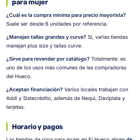
para mujer
¿Cuál es la compra mínima para precio mayorista?
Suele ser desde 6 unidades por referencia.
¿Manejan tallas grandes y curve?
Sí, varias tiendas
manejan plus size y tallas curve.
¿Sirve para revender por catálogo?
Totalmente: es
uno de los usos más comunes de las compradoras
del Hueco.
¿Aceptan financiación?
Varios locales trabajan con
Addi y Sistecrédito, además de Nequi, Daviplata y
tarjetas.
Horario y pagos
Las tiendas de ropa para mujer en El Hueco abren
de