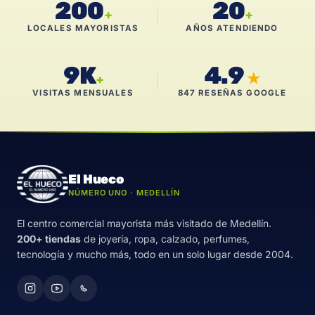
200
20
+
+
LOCALES MAYORISTAS
AÑOS ATENDIENDO
9K
4.9
★
+
VISITAS MENSUALES
847 RESEÑAS GOOGLE
El Hueco
NÚMERO UNO · MEDELLÍN
El centro comercial mayorista más visitado de Medellín.
200+ tiendas
de joyería, ropa, calzado, perfumes,
tecnología y mucho más, todo en un solo lugar desde 2004.