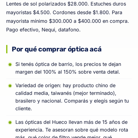
Lentes de sol polarizados $28.000. Estuches duros
mayoristas $4.500. Cordones desde $1.800. Para
mayorista mínimo $300.000 a $400.000 en compra.
Pago efectivo, Nequi, datafono.
Por qué comprar óptica acá
Si tenés óptica de barrio, los precios te dejan
margen del 100% al 150% sobre venta detal.
Variedad de origen: hay producto chino de
calidad media, taiwanés (mejor terminado),
brasilero y nacional. Comparás y elegís según tu
cliente.
Las ópticas del Hueco llevan más de 15 años de
experiencia. Te asesoran sobre qué modelo rota
más, qué color de filtro vende mejor, qué