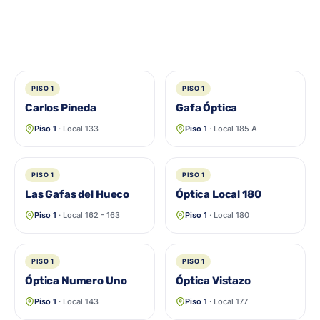
PISO 1
PISO 1
Carlos Pineda
Gafa Óptica
Piso 1
· Local 133
Piso 1
· Local 185 A
PISO 1
PISO 1
Las Gafas del Hueco
Óptica Local 180
Piso 1
· Local 162 - 163
Piso 1
· Local 180
PISO 1
PISO 1
Óptica Numero Uno
Óptica Vistazo
Piso 1
· Local 143
Piso 1
· Local 177