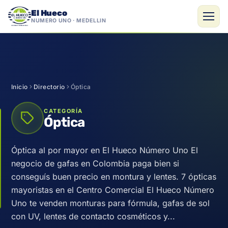
El Hueco
NÚMERO UNO · MEDELLÍN
Saltar
al
contenido
Inicio
Directorio
Óptica
CATEGORÍA
Óptica
Óptica al por mayor en El Hueco Número Uno El
negocio de gafas en Colombia paga bien si
conseguís buen precio en montura y lentes. 7 ópticas
mayoristas en el Centro Comercial El Hueco Número
Uno te venden monturas para fórmula, gafas de sol
con UV, lentes de contacto cosméticos y...