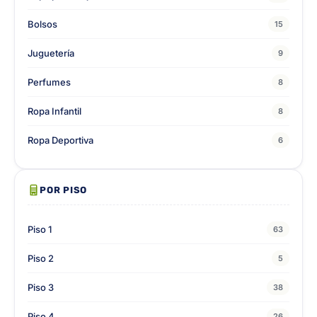
Bolsos
15
Juguetería
9
Perfumes
8
Ropa Infantil
8
Ropa Deportiva
6
POR PISO
Piso 1
63
Piso 2
5
Piso 3
38
Piso 4
26