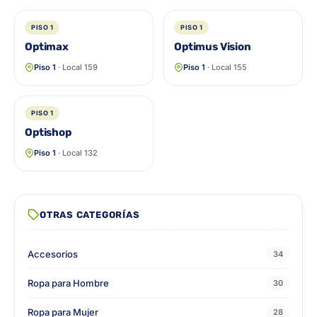
PISO 1
PISO 1
Optimax
Optimus Vision
Piso 1
· Local 159
Piso 1
· Local 155
PISO 1
Optishop
Piso 1
· Local 132
OTRAS CATEGORÍAS
Accesorios
34
Ropa para Hombre
30
Ropa para Mujer
28