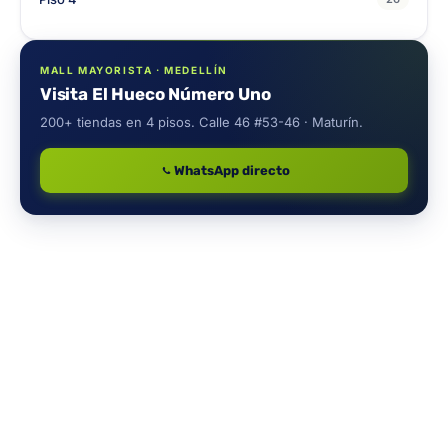
MALL MAYORISTA · MEDELLÍN
Visita El Hueco Número Uno
200+ tiendas en 4 pisos. Calle 46 #53-46 · Maturín.
WhatsApp directo