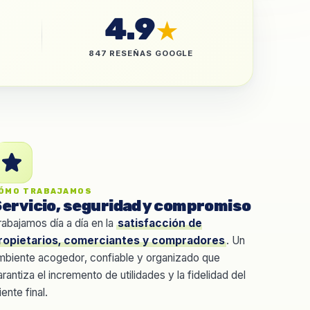
4.9
★
847 RESEÑAS GOOGLE
ÓMO TRABAJAMOS
ervicio, seguridad y compromiso
rabajamos día a día en la
satisfacción de
ropietarios, comerciantes y compradores
. Un
mbiente acogedor, confiable y organizado que
arantiza el incremento de utilidades y la fidelidad del
iente final.