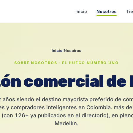
Inicio
Nosotros
Ti
Inicio
/
Nosotros
SOBRE NOSOTROS · EL HUECO NÚMERO UNO
ón comercial
de 
 años siendo el destino mayorista preferido de com
s y compradores inteligentes en Colombia. más de
 (con 126+ ya publicados en el directorio), en plen
Medellín.