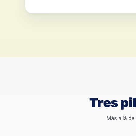
Tres pi
Más allá de 