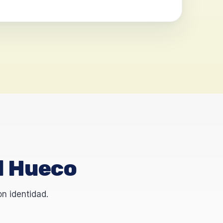
El Hueco
on identidad.