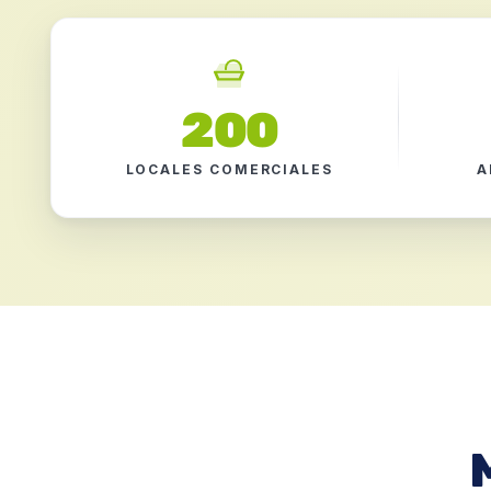
200
LOCALES COMERCIALES
A