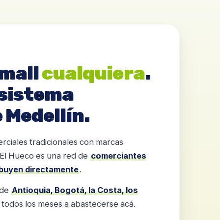
 mall
cualquiera
.
osistema
 Medellín.
erciales tradicionales con marcas
 El Hueco es una red de
comerciantes
ribuyen directamente
.
 de
Antioquia, Bogotá, la Costa, los
todos los meses a abastecerse acá.