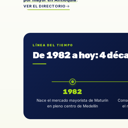
VER EL DIRECTORIO
LÍNEA DEL TIEMPO
De 1982 a hoy: 4 déc
1982
Nace el mercado mayorista de Maturín
Conso
en pleno centro de Medellín
el