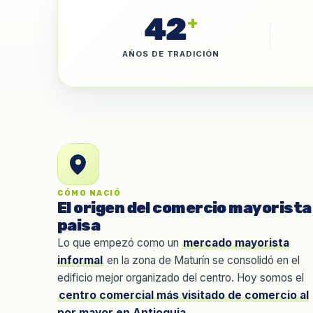
42
+
AÑOS DE TRADICIÓN
CÓMO NACIÓ
El origen del comercio mayorista
paisa
Lo que empezó como un
mercado mayorista
informal
en la zona de Maturín se consolidó en el
edificio mejor organizado del centro. Hoy somos el
centro comercial más visitado de comercio al
por mayor en Antioquia
.