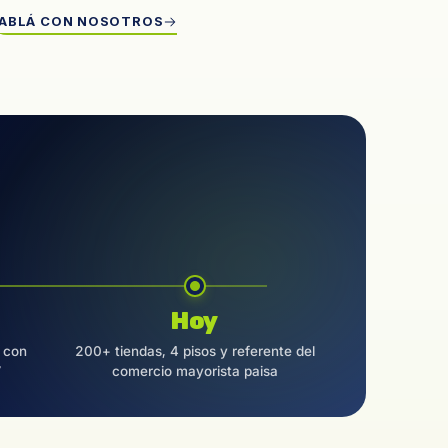
ABLÁ CON NOSOTROS
Hoy
 con
200+ tiendas, 4 pisos y referente del
7
comercio mayorista paisa