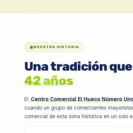
NUESTRA HISTORIA
Una tradición qu
42 años
El
Centro Comercial El Hueco Número Un
cuando un grupo de comerciantes mayoristas 
comercial de esta zona histórica en un solo ed