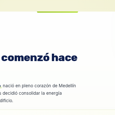
e comenzó hace
o
nació en pleno corazón de Medellín
decidió consolidar la energía
ificio.