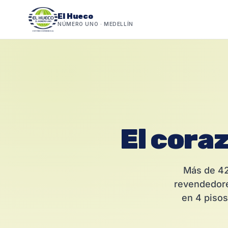
El Hueco
NÚMERO UNO · MEDELLÍN
Saltar
al
contenido
El
coraz
Más de 42
revendedore
en 4 pisos