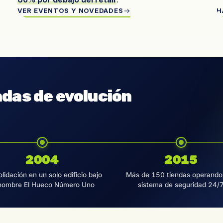
VER EVENTOS Y NOVEDADES
H
adas de evolución
2004
2015
lidación en un solo edificio bajo
Más de 150 tiendas operando
 nombre El Hueco Número Uno
sistema de seguridad 24/