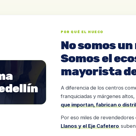
POR QUÉ EL HUECO
No somos un
Somos el ec
mayorista de
A diferencia de los centros com
franquiciadas y márgenes altos,
que importan, fabrican o dist
Por eso miles de revendedores
Llanos y el Eje Cafetero
suben 