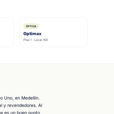
ÓPTICA
Optimax
Piso 1 · Local 159
o Uno, en Medellín.
al y revendedores. Al
que es un buen punto