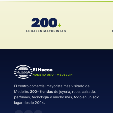
200
+
LOCALES MAYORISTAS
El Hueco
NÚMERO UNO · MEDELLÍN
El centro comercial mayorista más visitado de
Medellín.
200+ tiendas
de joyería, ropa, calzado,
perfumes, tecnología y mucho más, todo en un solo
lugar desde 2004.