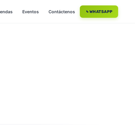
iendas
Eventos
Contáctenos
WHATSAPP