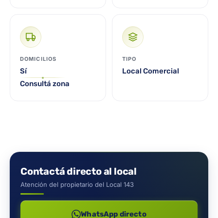
DOMICILIOS
TIPO
Sí
Local Comercial
Consultá zona
Contactá directo al local
Atención del propietario del Local 143
WhatsApp directo