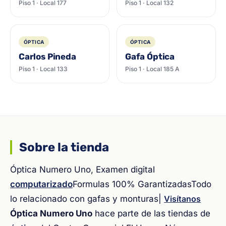
Piso 1 · Local 177
Piso 1 · Local 132
ÓPTICA
ÓPTICA
Carlos Pineda
Gafa Óptica
Piso 1 · Local 133
Piso 1 · Local 185 A
Sobre la tienda
Óptica Numero Uno, Examen digital
computarizado
Formulas 100% GarantizadasTodo
lo relacionado con gafas y monturas|
Visítanos
Óptica Numero Uno
hace parte de las tiendas de