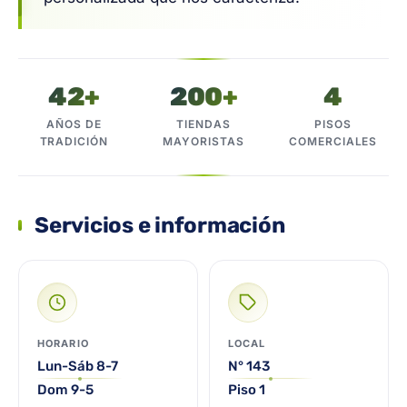
42+
200+
4
AÑOS DE
TIENDAS
PISOS
TRADICIÓN
MAYORISTAS
COMERCIALES
Servicios e información
HORARIO
LOCAL
Lun-Sáb 8-7
N° 143
Dom 9-5
Piso 1