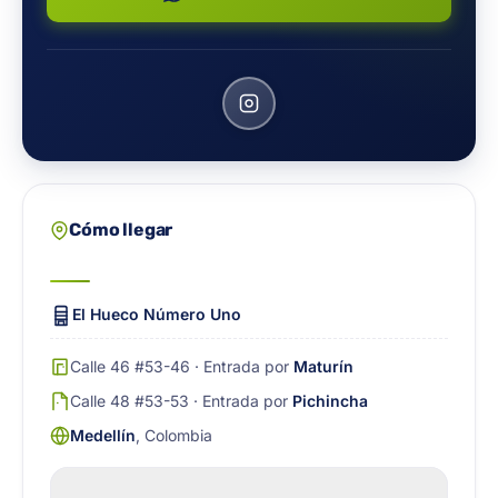
Cómo llegar
El Hueco Número Uno
Calle 46 #53-46 · Entrada por
Maturín
Calle 48 #53-53 · Entrada por
Pichincha
Medellín
, Colombia