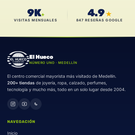
9K
4.9
★
+
VISITAS MENSUALES
847 RESEÑAS GOOGLE
El Hueco
NÚMERO UNO · MEDELLÍN
El centro comercial mayorista más visitado de Medellín.
200+ tiendas
de joyería, ropa, calzado, perfumes,
tecnología y mucho más, todo en un solo lugar desde 2004.
NAVEGACIÓN
Inicio