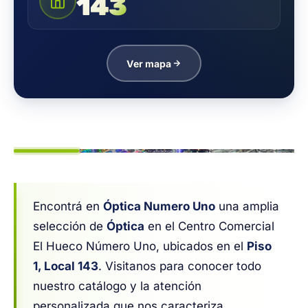
143
Ver mapa
1
/ 7
Encontrá en
Óptica Numero Uno
una amplia
selección de
Óptica
en el Centro Comercial
El Hueco Número Uno, ubicados en el
Piso
1, Local 143
. Visitanos para conocer todo
nuestro catálogo y la atención
personalizada que nos caracteriza.