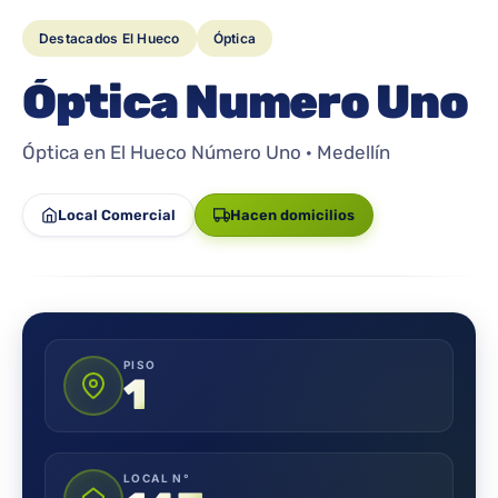
Destacados El Hueco
Óptica
Óptica Numero Uno
Óptica en El Hueco Número Uno · Medellín
Local Comercial
Hacen domicilios
PISO
1
LOCAL N°