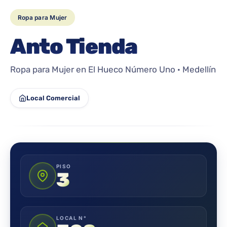
Ropa para Mujer
Anto Tienda
Ropa para Mujer en El Hueco Número Uno · Medellín
Local Comercial
PISO
3
LOCAL N°