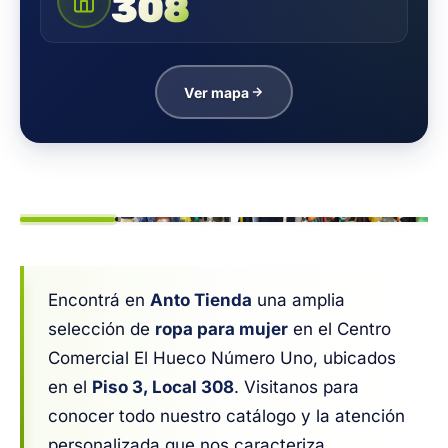
308
Ver mapa
1
/ 6
Encontrá en
Anto Tienda
una amplia
selección de
ropa para mujer
en el Centro
Comercial El Hueco Número Uno, ubicados
en el
Piso 3, Local 308
. Visitanos para
conocer todo nuestro catálogo y la atención
personalizada que nos caracteriza.