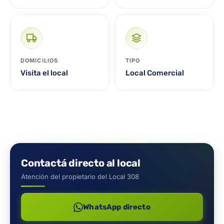
DOMICILIOS
TIPO
Visita el local
Local Comercial
Contactá directo al local
Atención del propietario del Local 308
WhatsApp directo