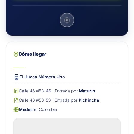
Cómo llegar
El Hueco Número Uno
Calle 46 #53-46 · Entrada por
Maturín
Calle 48 #53-53 · Entrada por
Pichincha
Medellín
, Colombia