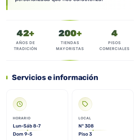
42+
200+
4
AÑOS DE
TIENDAS
PISOS
TRADICIÓN
MAYORISTAS
COMERCIALES
Servicios e información
HORARIO
LOCAL
Lun-Sáb 8-7
N° 308
Dom 9-5
Piso 3