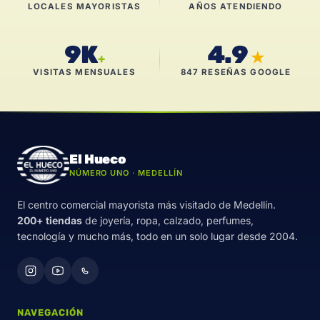
LOCALES MAYORISTAS
AÑOS ATENDIENDO
9K
4.9
★
+
VISITAS MENSUALES
847 RESEÑAS GOOGLE
El Hueco
NÚMERO UNO · MEDELLÍN
El centro comercial mayorista más visitado de Medellín.
200+ tiendas
de joyería, ropa, calzado, perfumes,
tecnología y mucho más, todo en un solo lugar desde 2004.
NAVEGACIÓN