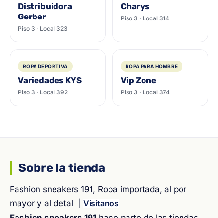
Distribuidora
Charys
Gerber
Piso 3 · Local 314
Piso 3 · Local 323
ROPA DEPORTIVA
ROPA PARA HOMBRE
Variedades KYS
Vip Zone
Piso 3 · Local 392
Piso 3 · Local 374
Sobre la tienda
Fashion sneakers 191, Ropa importada, al por
mayor y al detal |
Visítanos
Fashion sneakers 191
hace parte de las tiendas