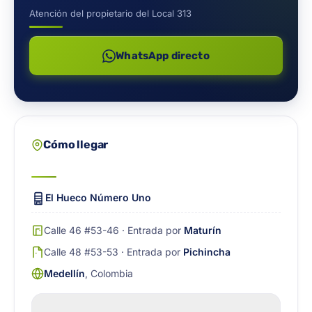
Atención del propietario del Local 313
WhatsApp directo
Cómo llegar
El Hueco Número Uno
Calle 46 #53-46 · Entrada por
Maturín
Calle 48 #53-53 · Entrada por
Pichincha
Medellín
, Colombia