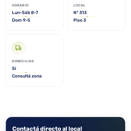
HORARIO
LOCAL
Lun-Sáb 8-7
N° 313
Dom 9-5
Piso 3
DOMICILIOS
Sí
Consultá zona
Contactá directo al local