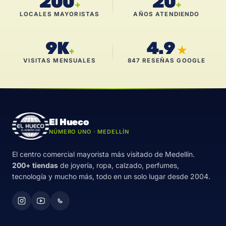
200
20
+
+
LOCALES MAYORISTAS
AÑOS ATENDIENDO
9K
4.9
★
+
VISITAS MENSUALES
847 RESEÑAS GOOGLE
El Hueco
NÚMERO UNO · MEDELLÍN
El centro comercial mayorista más visitado de Medellín.
200+ tiendas
de joyería, ropa, calzado, perfumes,
tecnología y mucho más, todo en un solo lugar desde 2004.