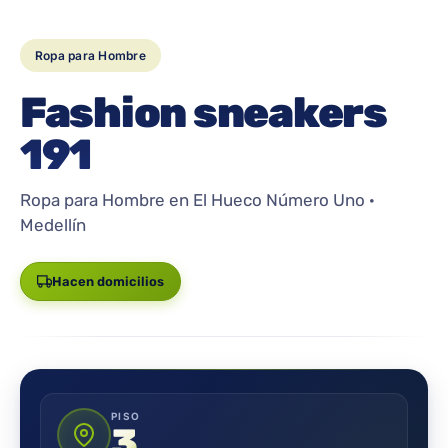
Ropa para Hombre
Fashion sneakers
191
Ropa para Hombre en El Hueco Número Uno ·
Medellín
Hacen domicilios
PISO
3