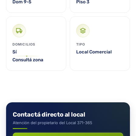
Dom 9-5
Piso 3
DOMICILIOS
TIPO
Sí
Local Comercial
Consultá zona
Contactá directo al local
Atención del propietario del Local 371-365