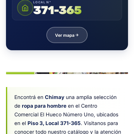
LOCAL N°
371-365
Ver mapa
1
/ 8
Encontrá en
Chimay
una amplia selección
de
ropa para hombre
en el Centro
Comercial El Hueco Número Uno, ubicados
en el
Piso 3, Local 371-365
. Visitanos para
conocer todo nuestro catálogo y la atención