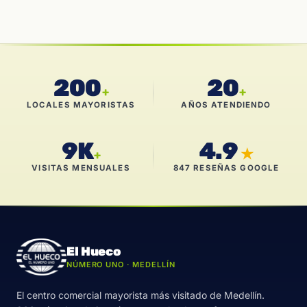
200
20
+
+
LOCALES MAYORISTAS
AÑOS ATENDIENDO
9K
4.9
★
+
VISITAS MENSUALES
847 RESEÑAS GOOGLE
El Hueco
NÚMERO UNO · MEDELLÍN
El centro comercial mayorista más visitado de Medellín.