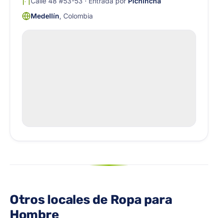
Calle 48 #53-53 · Entrada por
Pichincha
Medellín
, Colombia
Otros locales de Ropa para
Hombre