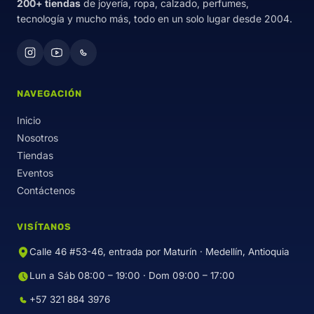
200+ tiendas
de joyería, ropa, calzado, perfumes,
tecnología y mucho más, todo en un solo lugar desde 2004.
NAVEGACIÓN
Inicio
Nosotros
Tiendas
Eventos
Contáctenos
VISÍTANOS
Calle 46 #53-46, entrada por Maturín · Medellín, Antioquia
Lun a Sáb 08:00 – 19:00 · Dom 09:00 – 17:00
+57 321 884 3976