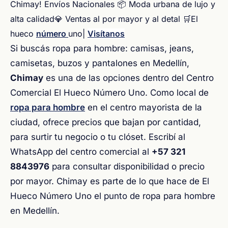
Chimay! Envíos Nacionales 📦 Moda urbana de lujo y
alta calidad💎 Ventas al por mayor y al detal 🛒
El
hueco
número
uno|
Visítanos
Si buscás ropa para hombre: camisas, jeans,
camisetas, buzos y pantalones en Medellín,
Chimay
es una de las opciones dentro del Centro
Comercial El Hueco Número Uno. Como local de
ropa para hombre
en el centro mayorista de la
ciudad, ofrece precios que bajan por cantidad,
para surtir tu negocio o tu clóset. Escribí al
WhatsApp del centro comercial al
+57 321
8843976
para consultar disponibilidad o precio
por mayor. Chimay es parte de lo que hace de El
Hueco Número Uno el punto de ropa para hombre
en Medellín.