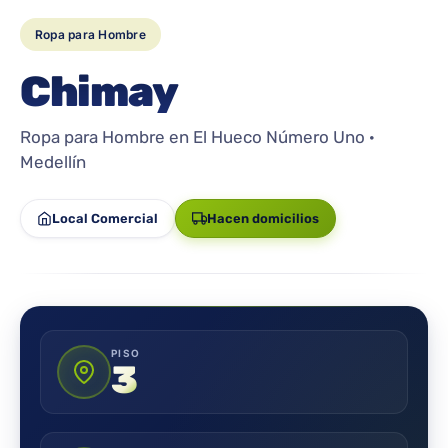
Ropa para Hombre
Chimay
Ropa para Hombre en El Hueco Número Uno ·
Medellín
Local Comercial
Hacen domicilios
PISO
3