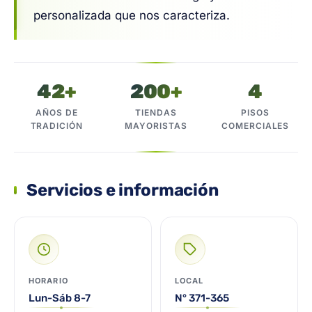
personalizada que nos caracteriza.
42+
200+
4
AÑOS DE
TIENDAS
PISOS
TRADICIÓN
MAYORISTAS
COMERCIALES
Servicios e información
HORARIO
LOCAL
Lun-Sáb 8-7
N° 371-365