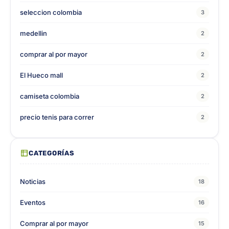
seleccion colombia
3
medellin
2
comprar al por mayor
2
El Hueco mall
2
camiseta colombia
2
precio tenis para correr
2
CATEGORÍAS
Noticias
18
Eventos
16
Comprar al por mayor
15