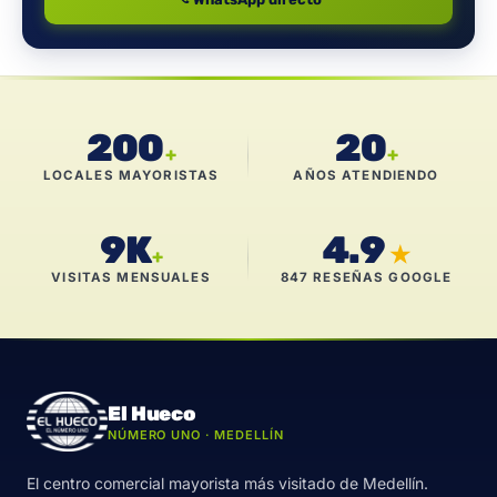
200
20
+
+
LOCALES MAYORISTAS
AÑOS ATENDIENDO
9K
4.9
★
+
VISITAS MENSUALES
847 RESEÑAS GOOGLE
El Hueco
NÚMERO UNO · MEDELLÍN
El centro comercial mayorista más visitado de Medellín.