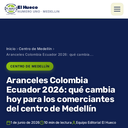
El Hueco
NÚMERO UNO · MEDELLÍN
Saltar
al
contenido
Inicio
Centro de Medellín
Aranceles Colombia Ecuador 2026: qué cambia...
CENTRO DE MEDELLÍN
Aranceles Colombia
Ecuador 2026: qué cambia
hoy para los comerciantes
del centro de Medellín
1 de junio de 2026
10 min
de lectura
Equipo Editorial El Hueco