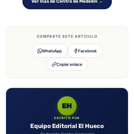
Ver más de Centro de Medellín →
COMPARTE ESTE ARTÍCULO
WhatsApp
Facebook
Copiar enlace
EH
ESCRITO POR
Equipo Editorial El Hueco