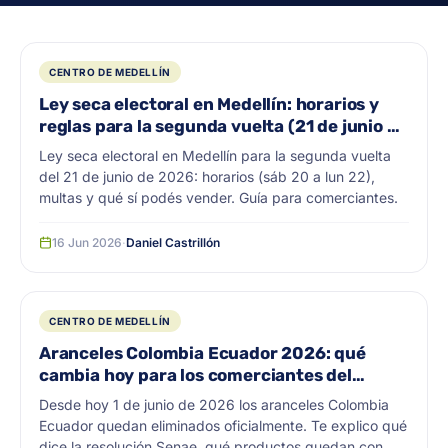
CENTRO DE MEDELLÍN
Ley seca electoral en Medellín: horarios y
reglas para la segunda vuelta (21 de junio de
2026)
Ley seca electoral en Medellín para la segunda vuelta
del 21 de junio de 2026: horarios (sáb 20 a lun 22),
multas y qué sí podés vender. Guía para comerciantes.
16 Jun 2026
·
Daniel Castrillón
CENTRO DE MEDELLÍN
Aranceles Colombia Ecuador 2026: qué
cambia hoy para los comerciantes del
centro de Medellín
Desde hoy 1 de junio de 2026 los aranceles Colombia
Ecuador quedan eliminados oficialmente. Te explico qué
dice la resolución Senae, qué productos quedan con