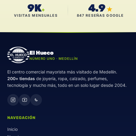
9K
4.9
★
+
VISITAS MENSUALES
847 RESEÑAS GOOGLE
El Hueco
NÚMERO UNO · MEDELLÍN
El centro comercial mayorista más visitado de Medellín.
200+ tiendas
de joyería, ropa, calzado, perfumes,
tecnología y mucho más, todo en un solo lugar desde 2004.
NAVEGACIÓN
Inicio