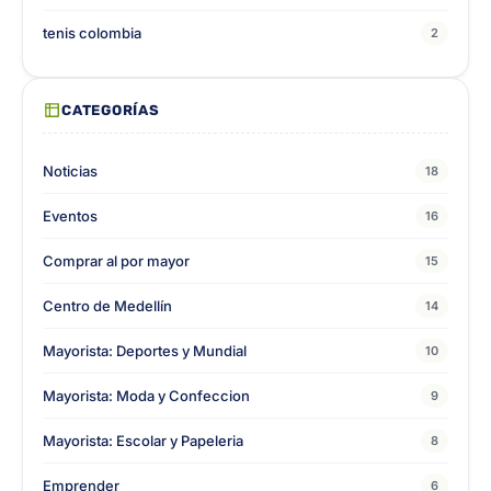
tenis colombia
2
CATEGORÍAS
Noticias
18
Eventos
16
Comprar al por mayor
15
Centro de Medellín
14
Mayorista: Deportes y Mundial
10
Mayorista: Moda y Confeccion
9
Mayorista: Escolar y Papeleria
8
Emprender
6