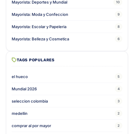
Mayorista: Deportes y Mundial
10
Mayorista: Moda y Confeccion
9
Mayorista: Escolar y Papeleria
8
Mayorista: Belleza y Cosmetica
6
TAGS POPULARES
el hueco
5
Mundial 2026
4
seleccion colombia
3
medellin
2
comprar al por mayor
2