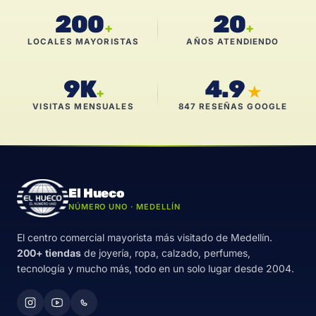
200
20
+
+
LOCALES MAYORISTAS
AÑOS ATENDIENDO
9K
4.9
★
+
VISITAS MENSUALES
847 RESEÑAS GOOGLE
El Hueco
NÚMERO UNO · MEDELLÍN
El centro comercial mayorista más visitado de Medellín.
200+ tiendas
de joyería, ropa, calzado, perfumes,
tecnología y mucho más, todo en un solo lugar desde 2004.