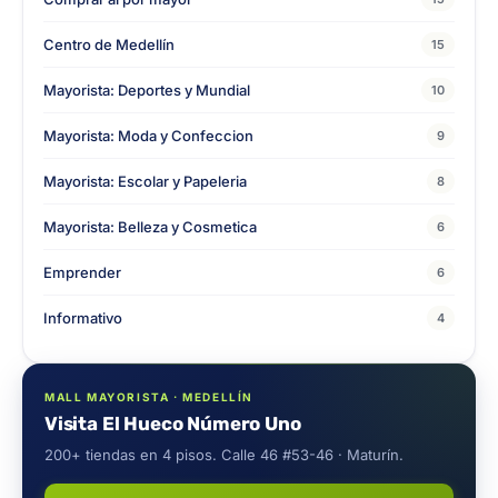
Centro de Medellín
15
Mayorista: Deportes y Mundial
10
Mayorista: Moda y Confeccion
9
Mayorista: Escolar y Papeleria
8
Mayorista: Belleza y Cosmetica
6
Emprender
6
Informativo
4
MALL MAYORISTA · MEDELLÍN
Visita El Hueco Número Uno
200+ tiendas en 4 pisos. Calle 46 #53-46 · Maturín.