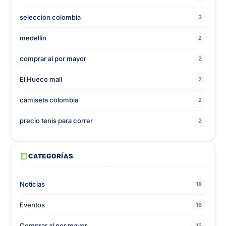
seleccion colombia
3
medellin
2
comprar al por mayor
2
El Hueco mall
2
camiseta colombia
2
precio tenis para correr
2
CATEGORÍAS
Noticias
18
Eventos
16
Comprar al por mayor
15