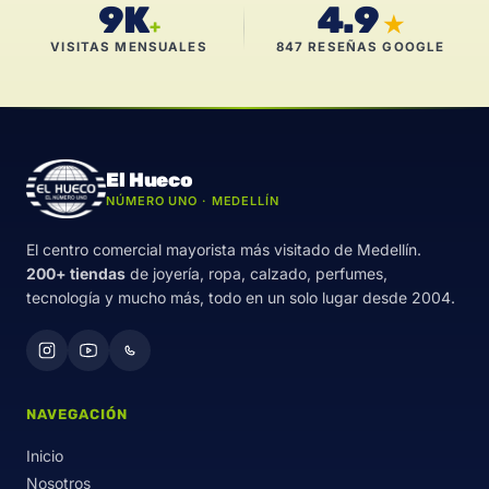
9K
4.9
★
+
VISITAS MENSUALES
847 RESEÑAS GOOGLE
El Hueco
NÚMERO UNO · MEDELLÍN
El centro comercial mayorista más visitado de Medellín.
200+ tiendas
de joyería, ropa, calzado, perfumes,
tecnología y mucho más, todo en un solo lugar desde 2004.
NAVEGACIÓN
Inicio
Nosotros