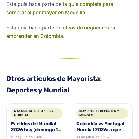
Esta guía hace parte de
la guía completa para
comprar al por mayor en Medellín
.
Esta guía hace parte de
ideas de negocio para
emprender en Colombia
.
Otros artículos de Mayorista:
Deportes y Mundial
MAYORISTA: DEPORTES Y
MAYORISTA: DEPORTES Y
MUNDIAL
MUNDIAL
Partidos del Mundial
Colombia vs Portugal
2026 hoy (domingo 19
Mundial 2026: a qué
de julio): la final
hora juega, dónde
19 de julio de 2026
13 de junio de 2026