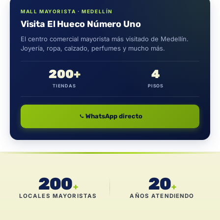
MALL MAYORISTA · MEDELLÍN
Visita El Hueco Número Uno
El centro comercial mayorista más visitado de Medellín.
Joyería, ropa, calzado, perfumes y mucho más.
200+
4
TIENDAS
PISOS
WhatsApp directo
200
20
+
+
LOCALES MAYORISTAS
AÑOS ATENDIENDO