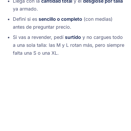
Llegá con la
cantidad total
y el
desglose por talla
ya armado.
Definí si es
sencillo o completo
(con medias)
antes de preguntar precio.
Si vas a revender, pedí
surtido
y no cargues todo
a una sola talla: las M y L rotan más, pero siempre
falta una S o una XL.