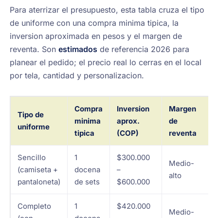
Para aterrizar el presupuesto, esta tabla cruza el tipo
de uniforme con una compra minima tipica, la
inversion aproximada en pesos y el margen de
reventa. Son
estimados
de referencia 2026 para
planear el pedido; el precio real lo cerras en el local
por tela, cantidad y personalizacion.
Compra
Inversion
Margen
Tipo de
minima
aprox.
de
uniforme
tipica
(COP)
reventa
Sencillo
1
$300.000
Medio-
(camiseta +
docena
–
alto
pantaloneta)
de sets
$600.000
Completo
1
$420.000
Medio-