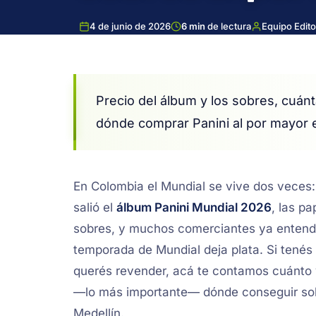
4 de junio de 2026
6 min
de lectura
Equipo Edito
Precio del álbum y los sobres, cuánt
dónde comprar Panini al por mayor e
En Colombia el Mundial se vive dos veces
salió el
álbum Panini Mundial 2026
, las p
sobres, y muchos comerciantes ya entendi
temporada de Mundial deja plata. Si tenés
querés revender, acá te contamos cuánto v
—lo más importante— dónde conseguir so
Medellín.