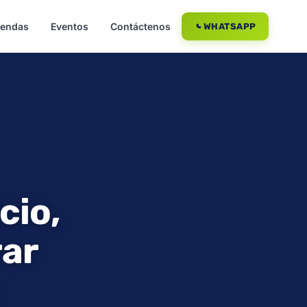
iendas
Eventos
Contáctenos
WHATSAPP
cio,
rar