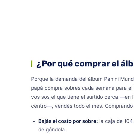
¿Por qué comprar el álb
Porque la demanda del álbum Panini Mundi
papá compra sobres cada semana para el hi
vos sos el que tiene el surtido cerca —en la
centro—, vendés todo el mes. Comprando 
Bajás el costo por sobre:
la caja de 104
de góndola.