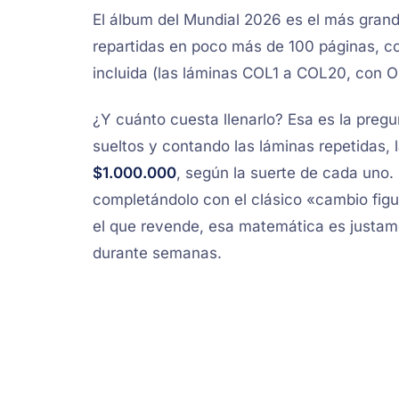
El álbum del Mundial 2026 es el más grande
repartidas en poco más de 100 páginas, co
incluida (las láminas COL1 a COL20, con O
¿Y cuánto cuesta llenarlo? Esa es la preg
sueltos y contando las láminas repetidas,
$1.000.000
, según la suerte de cada uno
completándolo con el clásico «cambio figu
el que revende, esa matemática es justame
durante semanas.