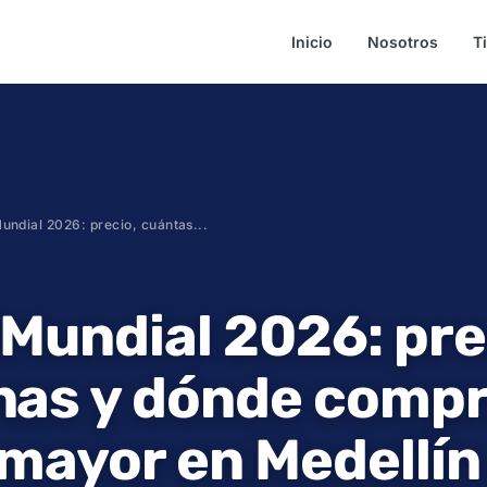
Inicio
Nosotros
T
undial 2026: precio, cuántas...
Mundial 2026: pre
nas y dónde comp
 mayor en Medellín