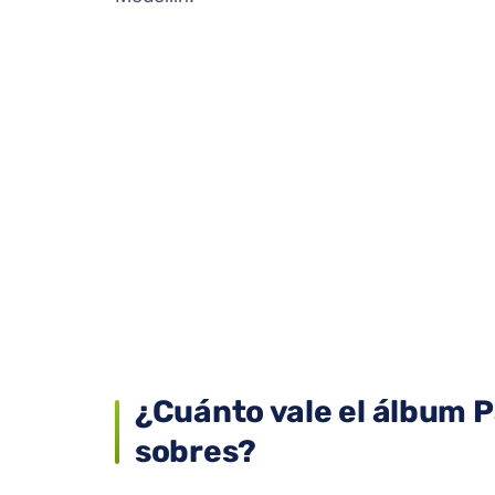
¿Cuánto vale el álbum P
sobres?