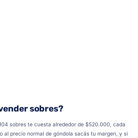
vender sobres?
 104 sobres te cuesta alrededor de $520.000, cada
o al precio normal de góndola sacás tu margen, y si