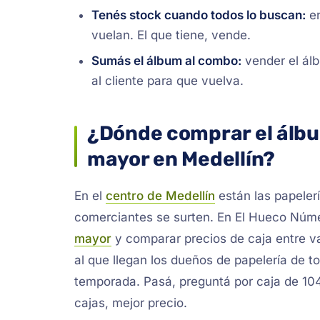
Tenés stock cuando todos lo buscan:
en
vuelan. El que tiene, vende.
Sumás el álbum al combo:
vender el ál
al cliente para que vuelva.
¿Dónde comprar el álbu
mayor en Medellín?
En el
centro de Medellín
están las papelerí
comerciantes se surten. En El Hueco Núm
mayor
y comparar precios de caja entre va
al que llegan los dueños de papelería de to
temporada. Pasá, preguntá por caja de 10
cajas, mejor precio.