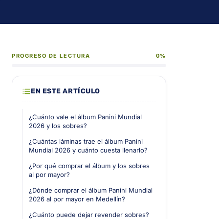
PROGRESO DE LECTURA
0%
EN ESTE ARTÍCULO
¿Cuánto vale el álbum Panini Mundial
2026 y los sobres?
¿Cuántas láminas trae el álbum Panini
Mundial 2026 y cuánto cuesta llenarlo?
¿Por qué comprar el álbum y los sobres
al por mayor?
¿Dónde comprar el álbum Panini Mundial
2026 al por mayor en Medellín?
¿Cuánto puede dejar revender sobres?