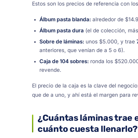
Estos son los precios de referencia con los
Álbum pasta blanda:
alrededor de $14.
Álbum pasta dura
(el de colección, más
Sobre de láminas:
unos $5.000, y trae
anteriores, que venían de a 5 o 6).
Caja de 104 sobres:
ronda los $520.000 
revende.
El precio de la caja es la clave del negoc
que de a uno, y ahí está el margen para rev
¿Cuántas láminas trae e
cuánto cuesta llenarlo?