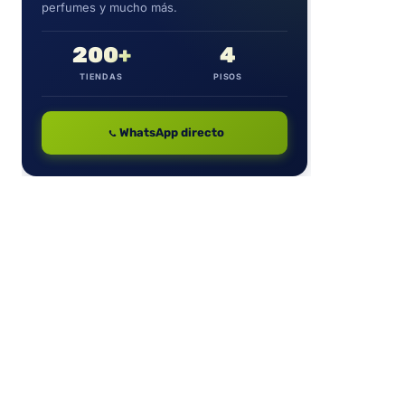
perfumes y mucho más.
200+
4
TIENDAS
PISOS
WhatsApp directo