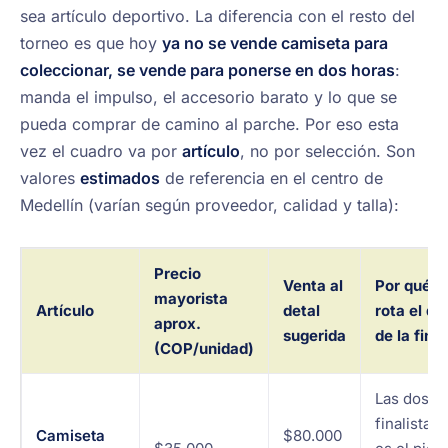
sea artículo deportivo. La diferencia con el resto del
torneo es que hoy
ya no se vende camiseta para
coleccionar, se vende para ponerse en dos horas
:
manda el impulso, el accesorio barato y lo que se
pueda comprar de camino al parche. Por eso esta
vez el cuadro va por
artículo
, no por selección. Son
valores
estimados
de referencia en el centro de
Medellín (varían según proveedor, calidad y talla):
Precio
Venta al
Por qué
mayorista
Artículo
detal
rota el día
aprox.
sugerida
de la final
(COP/unidad)
Las dos
finalistas:
Camiseta
$80.000