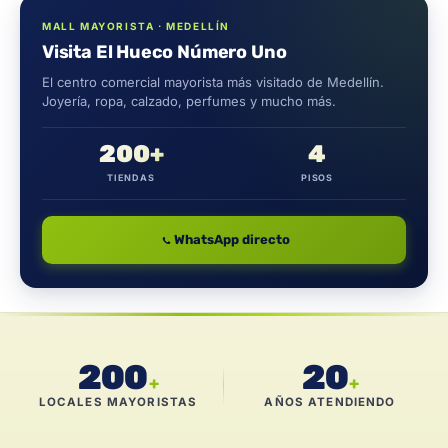
MALL MAYORISTA · MEDELLÍN
Visita El Hueco Número Uno
El centro comercial mayorista más visitado de Medellín.
Joyería, ropa, calzado, perfumes y mucho más.
200+
4
TIENDAS
PISOS
WhatsApp directo
200
20
+
+
LOCALES MAYORISTAS
AÑOS ATENDIENDO