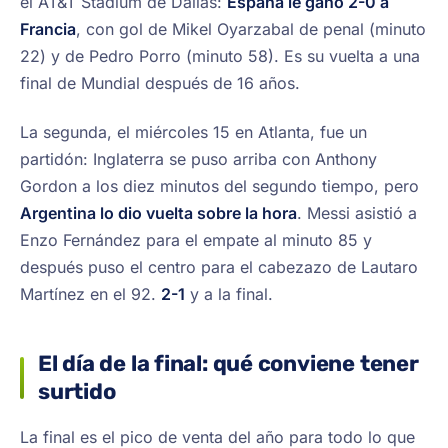
el AT&T Stadium de Dallas:
España le ganó 2-0 a
Francia
, con gol de Mikel Oyarzabal de penal (minuto
22) y de Pedro Porro (minuto 58). Es su vuelta a una
final de Mundial después de 16 años.
La segunda, el miércoles 15 en Atlanta, fue un
partidón: Inglaterra se puso arriba con Anthony
Gordon a los diez minutos del segundo tiempo, pero
Argentina lo dio vuelta sobre la hora
. Messi asistió a
Enzo Fernández para el empate al minuto 85 y
después puso el centro para el cabezazo de Lautaro
Martínez en el 92.
2-1
y a la final.
El día de la final: qué conviene tener
surtido
La final es el pico de venta del año para todo lo que