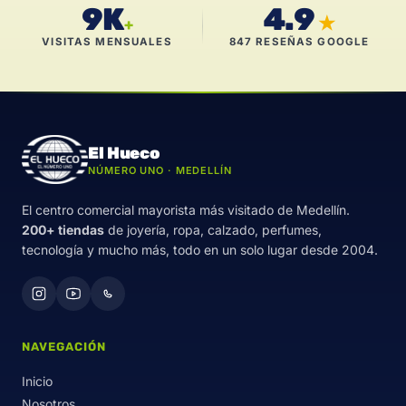
9K
4.9
★
+
VISITAS MENSUALES
847 RESEÑAS GOOGLE
El Hueco
NÚMERO UNO · MEDELLÍN
El centro comercial mayorista más visitado de Medellín.
200+ tiendas
de joyería, ropa, calzado, perfumes,
tecnología y mucho más, todo en un solo lugar desde 2004.
NAVEGACIÓN
Inicio
Nosotros