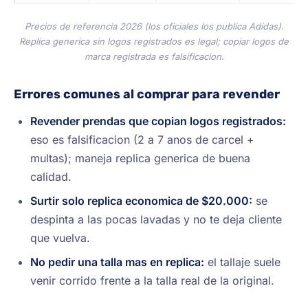
Precios de referencia 2026 (los oficiales los publica Adidas).
Replica generica sin logos registrados es legal; copiar logos de
marca registrada es falsificacion.
Errores comunes al comprar para revender
Revender prendas que copian logos registrados:
eso es falsificacion (2 a 7 anos de carcel +
multas); maneja replica generica de buena
calidad.
Surtir solo replica economica de $20.000:
se
despinta a las pocas lavadas y no te deja cliente
que vuelva.
No pedir una talla mas en replica:
el tallaje suele
venir corrido frente a la talla real de la original.