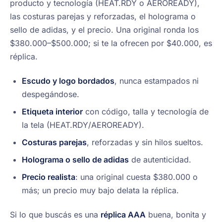
producto y tecnología (HEAT.RDY o AEROREADY),
las costuras parejas y reforzadas, el holograma o
sello de adidas, y el precio. Una original ronda los
$380.000–$500.000; si te la ofrecen por $40.000, es
réplica.
Escudo y logo bordados
, nunca estampados ni
despegándose.
Etiqueta interior
con código, talla y tecnología de
la tela (HEAT.RDY/AEROREADY).
Costuras parejas
, reforzadas y sin hilos sueltos.
Holograma o sello de adidas
de autenticidad.
Precio realista
: una original cuesta $380.000 o
más; un precio muy bajo delata la réplica.
Si lo que buscás es una
réplica AAA
buena, bonita y