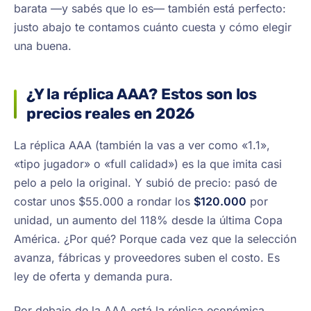
barata —y sabés que lo es— también está perfecto:
justo abajo te contamos cuánto cuesta y cómo elegir
una buena.
¿Y la réplica AAA? Estos son los
precios reales en 2026
La réplica AAA (también la vas a ver como «1.1»,
«tipo jugador» o «full calidad») es la que imita casi
pelo a pelo la original. Y subió de precio: pasó de
costar unos $55.000 a rondar los
$120.000
por
unidad, un aumento del 118% desde la última Copa
América. ¿Por qué? Porque cada vez que la selección
avanza, fábricas y proveedores suben el costo. Es
ley de oferta y demanda pura.
Por debajo de la AAA está la réplica económica