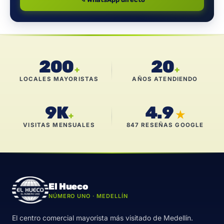
200
20
+
+
LOCALES MAYORISTAS
AÑOS ATENDIENDO
9K
4.9
★
+
VISITAS MENSUALES
847 RESEÑAS GOOGLE
El Hueco
NÚMERO UNO · MEDELLÍN
El centro comercial mayorista más visitado de Medellín.