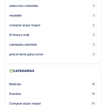
seleccion colombia
3
medellin
2
comprar al por mayor
2
El Hueco mall
2
camiseta colombia
2
precio tenis para correr
2
CATEGORÍAS
Noticias
18
Eventos
16
Comprar al por mayor
15