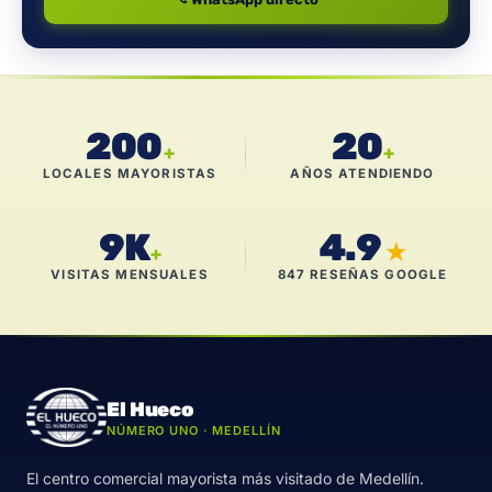
200
20
+
+
LOCALES MAYORISTAS
AÑOS ATENDIENDO
9K
4.9
★
+
VISITAS MENSUALES
847 RESEÑAS GOOGLE
El Hueco
NÚMERO UNO · MEDELLÍN
El centro comercial mayorista más visitado de Medellín.