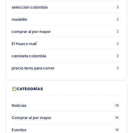
seleccion colombia
3
medellin
2
comprar al por mayor
2
El Hueco mall
2
camiseta colombia
2
precio tenis para correr
2
CATEGORÍAS
Noticias
18
Comprar al por mayor
16
Eventos
16