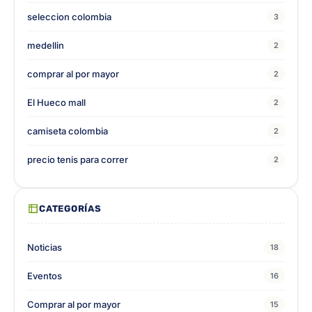
seleccion colombia
3
medellin
2
comprar al por mayor
2
El Hueco mall
2
camiseta colombia
2
precio tenis para correr
2
CATEGORÍAS
Noticias
18
Eventos
16
Comprar al por mayor
15