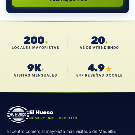
200
20
+
+
LOCALES MAYORISTAS
AÑOS ATENDIENDO
9K
4.9
★
+
VISITAS MENSUALES
847 RESEÑAS GOOGLE
El Hueco
NÚMERO UNO · MEDELLÍN
El centro comercial mayorista más visitado de Medellín.