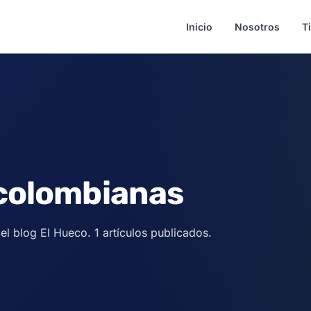
Inicio
Nosotros
T
colombianas
l blog El Hueco. 1 artículos publicados.