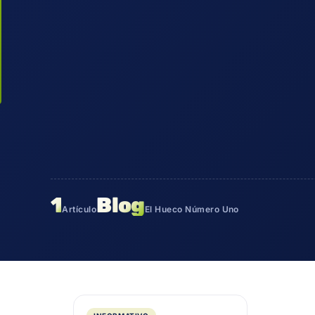
1
Blog
Artículo
El Hueco Número Uno