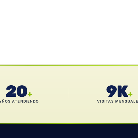
20
9K
+
+
AÑOS ATENDIENDO
VISITAS MENSUAL