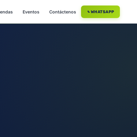
iendas
Eventos
Contáctenos
WHATSAPP