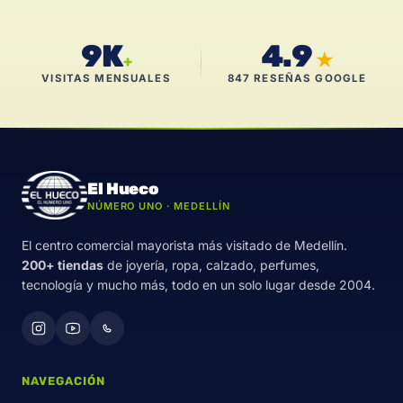
9K
4.9
★
+
VISITAS MENSUALES
847 RESEÑAS GOOGLE
El Hueco
NÚMERO UNO · MEDELLÍN
El centro comercial mayorista más visitado de Medellín.
200+ tiendas
de joyería, ropa, calzado, perfumes,
tecnología y mucho más, todo en un solo lugar desde 2004.
NAVEGACIÓN