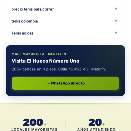
precio tenis para correr
2
tenis colombia
2
Tenis adidas
2
MALL MAYORISTA · MEDELLÍN
Visita El Hueco Número Uno
200+ tiendas en 4 pisos. Calle 46 #53-46 · Maturín.
WhatsApp directo
200
20
+
+
LOCALES MAYORISTAS
AÑOS ATENDIENDO