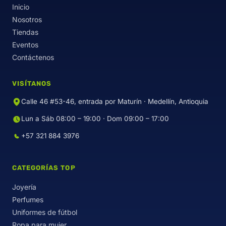
Inicio
Nosotros
Tiendas
Eventos
Contáctenos
VISÍTANOS
Calle 46 #53-46, entrada por Maturín · Medellín, Antioquia
Lun a Sáb 08:00 – 19:00 · Dom 09:00 – 17:00
+57 321 884 3976
CATEGORÍAS TOP
Joyería
Perfumes
Uniformes de fútbol
Ropa para mujer