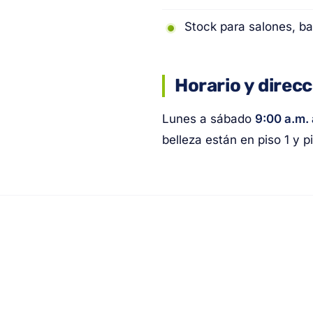
Stock para salones, ba
Horario y direc
Lunes a sábado
9:00 a.m. 
belleza están en piso 1 y p