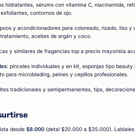
s hidratantes, sérums con vitamina C, niacinamida, reti
exfoliantes, contornos de ojo.
poos y acondicionadores para coloreado, rizado, liso y c
 tratamiento, aceites de argán y coco.
licas y similares de fragancias top a precio mayorista ac
les
: pinceles individuales y en kit, esponjas tipo beaut
o para microblading, peines y cepillos profesionales.
ltes tradicionales y semipermanentes, tips, decoracion
urtirse
ista desde
$8.000
(detal $20.000 a $35.000). Labiales