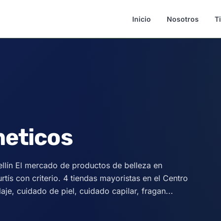
Inicio
Nosotros
T
meticos
llín El mercado de productos de belleza en
ís con criterio. 4 tiendas mayoristas en el Centro
, cuidado de piel, cuidado capilar, fragan...