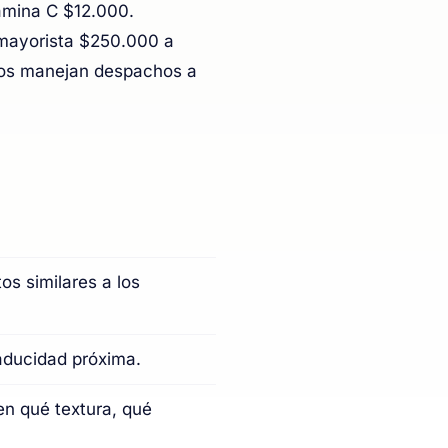
amina C $12.000.
mayorista $250.000 a
nos manejan despachos a
s similares a los
caducidad próxima.
en qué textura, qué