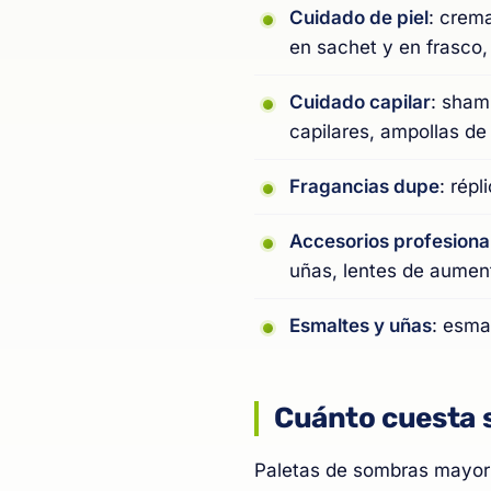
Cuidado de piel
: crema
en sachet y en frasco, 
Cuidado capilar
: sham
capilares, ampollas de
Fragancias dupe
: rép
Accesorios profesiona
uñas, lentes de aument
Esmaltes y uñas
: esma
Cuánto cuesta s
Paletas de sombras mayor