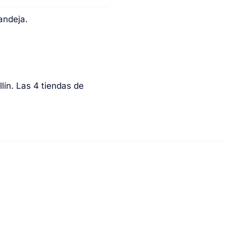
andeja.
ín. Las 4 tiendas de