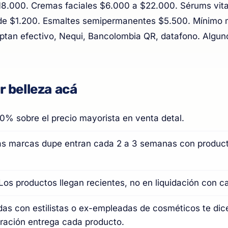
18.000. Cremas faciales $6.000 a $22.000. Sérums vit
sde $1.200. Esmaltes semipermanentes $5.500. Mínimo 
tan efectivo, Nequi, Bancolombia QR, datafono. Algu
 belleza acá
0% sobre el precio mayorista en venta detal.
as marcas dupe entran cada 2 a 3 semanas con producto
Los productos llegan recientes, no en liquidación con 
ndas con estilistas o ex-empleadas de cosméticos te dic
ración entrega cada producto.