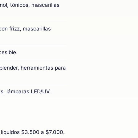
nol, tónicos, mascarillas
on frizz, mascarillas
cesible.
y blender, herramientas para
es, lámparas LED/UV.
 líquidos $3.500 a $7.000.