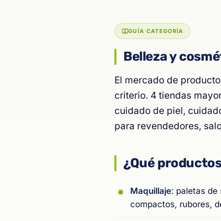
GUÍA CATEGORÍA
Belleza y cosmé
El mercado de productos
criterio. 4 tiendas mayo
cuidado de piel, cuidado
para revendedores, salo
¿Qué productos
Maquillaje
: paletas de
compactos, rubores, del