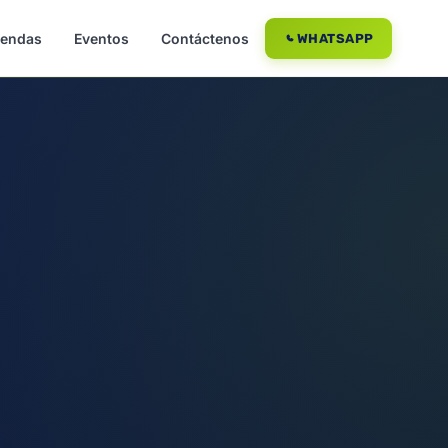
iendas
Eventos
Contáctenos
WHATSAPP