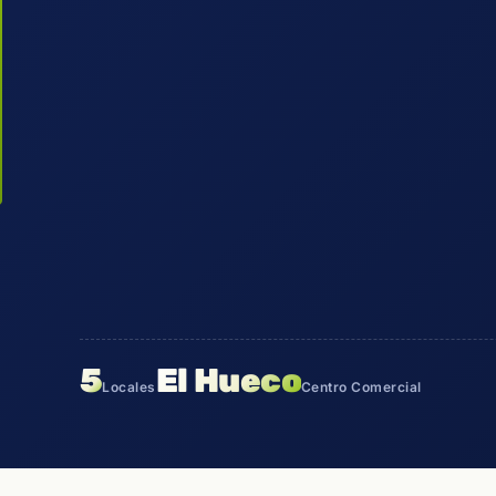
5
El Hueco
Locales
Centro Comercial