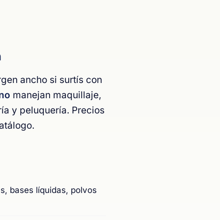
n
gen ancho si surtís con
Uno
manejan maquillaje,
ía y peluquería. Precios
atálogo.
s, bases líquidas, polvos