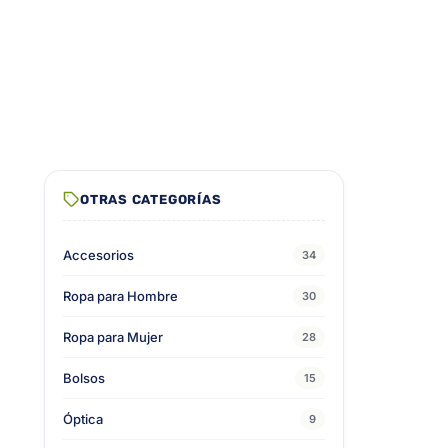
OTRAS CATEGORÍAS
Accesorios
34
Ropa para Hombre
30
Ropa para Mujer
28
Bolsos
15
Óptica
9