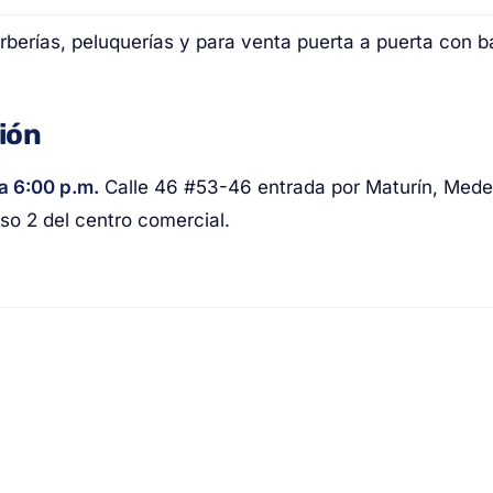
rberías, peluquerías y para venta puerta a puerta con b
ción
a 6:00 p.m.
Calle 46 #53-46 entrada por Maturín, Medell
iso 2 del centro comercial.