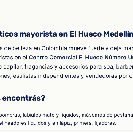
ticos mayorista en El Hueco Medellí
 de belleza en Colombia mueve fuerte y deja mar
ristas en el
Centro Comercial El Hueco Número 
 capilar, fragancias y accesorios para spa, barber
nes, estilistas independientes y vendedoras por c
 encontrás?
 sombras, labiales mate y líquidos, máscaras de pestaña
ineadores líquidos y en lápiz, primers, fijadores.