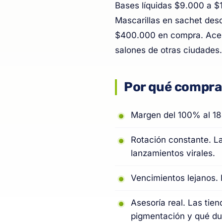
Bases líquidas $9.000 a $
Mascarillas en sachet de
$400.000 en compra. Acep
salones de otras ciudades.
Por qué comprar
Margen del 100% al 18
Rotación constante. L
lanzamientos virales.
Vencimientos lejanos. 
Asesoría real. Las tie
pigmentación y qué du