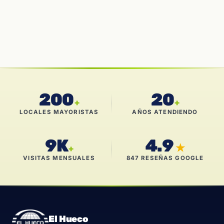
200
20
+
+
LOCALES MAYORISTAS
AÑOS ATENDIENDO
9K
4.9
★
+
VISITAS MENSUALES
847 RESEÑAS GOOGLE
El Hueco