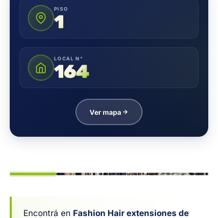
PISO
1
LOCAL N°
164
Ver mapa
1
/ 6
Encontrá en
Fashion Hair extensiones de