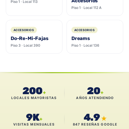
Accesorios
Piso 1 · Local 113
Piso 1 · Local 112 A
ACCESORIOS
ACCESORIOS
Do-Re-Mi-Fajas
Dreams
Piso 3 · Local 390
Piso 1 · Local 136
200
20
+
+
LOCALES MAYORISTAS
AÑOS ATENDIENDO
9K
4.9
★
+
VISITAS MENSUALES
847 RESEÑAS GOOGLE