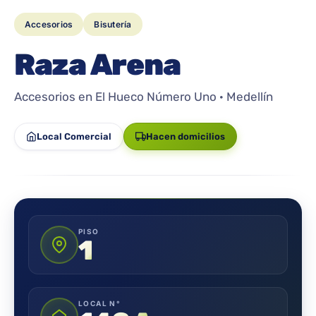
Accesorios
Bisutería
Raza Arena
Accesorios en El Hueco Número Uno · Medellín
Local Comercial
Hacen domicilios
PISO
1
LOCAL N°