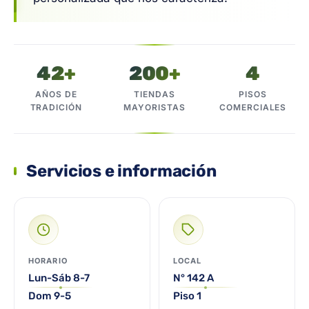
42+
200+
4
AÑOS DE
TIENDAS
PISOS
TRADICIÓN
MAYORISTAS
COMERCIALES
Servicios e información
HORARIO
LOCAL
Lun-Sáb 8-7
N° 142 A
Dom 9-5
Piso 1