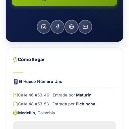
Cómo llegar
El Hueco Número Uno
Calle 46 #53-46 · Entrada por
Maturín
Calle 48 #53-53 · Entrada por
Pichincha
Medellín
, Colombia