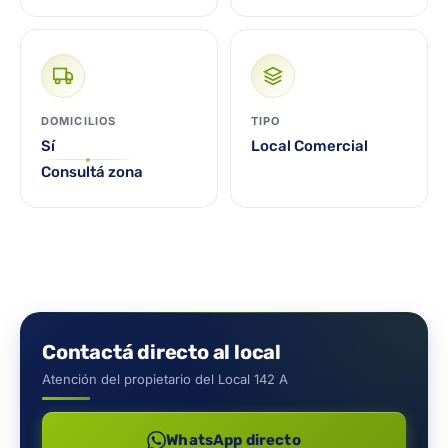
DOMICILIOS
TIPO
Sí
Local Comercial
Consultá zona
Contactá directo al local
Atención del propietario del Local 142 A
WhatsApp directo