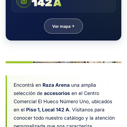
142 A
Ver mapa
1
/ 8
Encontrá en
Raza Arena
una amplia
selección de
accesorios
en el Centro
Comercial El Hueco Número Uno, ubicados
en el
Piso 1, Local 142 A
. Visitanos para
conocer todo nuestro catálogo y la atención
personalizada que nos caracteriza.