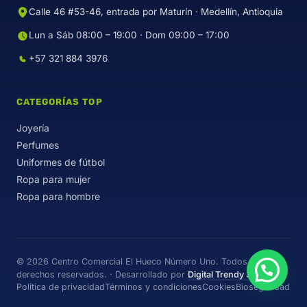
Calle 46 #53-46, entrada por Maturín · Medellín, Antioquia
Lun a Sáb 08:00 – 19:00 · Dom 09:00 – 17:00
+57 321 884 3976
CATEGORÍAS TOP
Joyería
Perfumes
Uniformes de fútbol
Ropa para mujer
Ropa para hombre
© 2026 Centro Comercial El Hueco Número Uno. Todos los
derechos reservados. · Desarrollado por
Digital Trendy 360
Política de privacidad
Términos y condiciones
Cookies
Bioseguridad