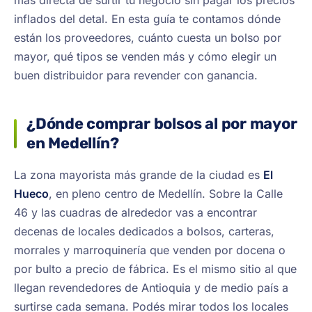
más directa de surtir tu negocio sin pagar los precios
inflados del detal. En esta guía te contamos dónde
están los proveedores, cuánto cuesta un bolso por
mayor, qué tipos se venden más y cómo elegir un
buen distribuidor para revender con ganancia.
¿Dónde comprar bolsos al por mayor
en Medellín?
La zona mayorista más grande de la ciudad es
El
Hueco
, en pleno centro de Medellín. Sobre la Calle
46 y las cuadras de alrededor vas a encontrar
decenas de locales dedicados a bolsos, carteras,
morrales y marroquinería que venden por docena o
por bulto a precio de fábrica. Es el mismo sitio al que
llegan revendedores de Antioquia y de medio país a
surtirse cada semana. Podés mirar todos los locales