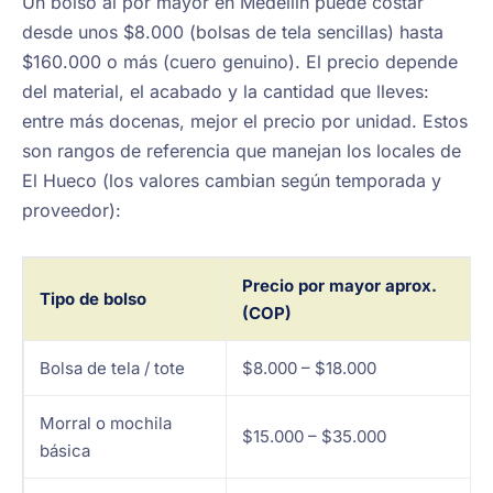
Un bolso al por mayor en Medellín puede costar
desde unos $8.000 (bolsas de tela sencillas) hasta
$160.000 o más (cuero genuino). El precio depende
del material, el acabado y la cantidad que lleves:
entre más docenas, mejor el precio por unidad. Estos
son rangos de referencia que manejan los locales de
El Hueco (los valores cambian según temporada y
proveedor):
Precio por mayor aprox.
Tipo de bolso
(COP)
Bolsa de tela / tote
$8.000 – $18.000
Morral o mochila
$15.000 – $35.000
básica