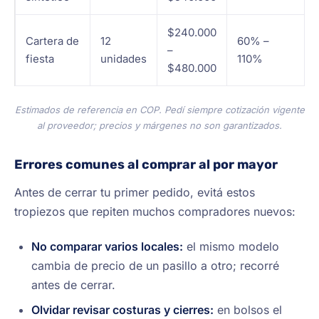
$240.000
Cartera de
12
60% –
–
fiesta
unidades
110%
$480.000
Estimados de referencia en COP. Pedí siempre cotización vigente
al proveedor; precios y márgenes no son garantizados.
Errores comunes al comprar al por mayor
Antes de cerrar tu primer pedido, evitá estos
tropiezos que repiten muchos compradores nuevos:
No comparar varios locales:
el mismo modelo
cambia de precio de un pasillo a otro; recorré
antes de cerrar.
Olvidar revisar costuras y cierres:
en bolsos el