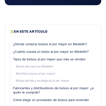
EN ESTE ARTÍCULO
¿Dónde comprar bolsos al por mayor en Medellín?
¿Cuánto cuesta un bolso al por mayor en Medellín?
Tipos de bolsos al por mayor que más se venden
Bolsos de cuero en Medellín
Mochilas wayuu al por mayor
Bolsas de tela y ecológicas al por mayor
Fabricantes y distribuidores de bolsos al por mayor: ¿a
quién le comprás?
Cómo elegir un proveedor de bolsos para revender