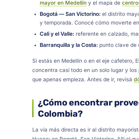
mayor en Medellín
y el mapa de
centro
Bogotá — San Victorino:
el distrito may
y temporada. Conocé cómo moverte e
Cali y el Valle:
referente en calzado, ma
Barranquilla y la Costa:
punto clave de d
Si estás en Medellín o en el eje cafetero,
concentra casi todo en un solo lugar y lo
que apenas empieza. Antes de ir, revisá
d
¿Cómo encontrar provee
Colombia?
La vía más directa es ir al distrito mayoris