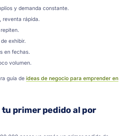
lios y demanda constante.
 reventa rápida.
repiten.
de exhibir.
s en fechas.
oco volumen.
ra guía de
ideas de negocio para emprender en
tu primer pedido al por