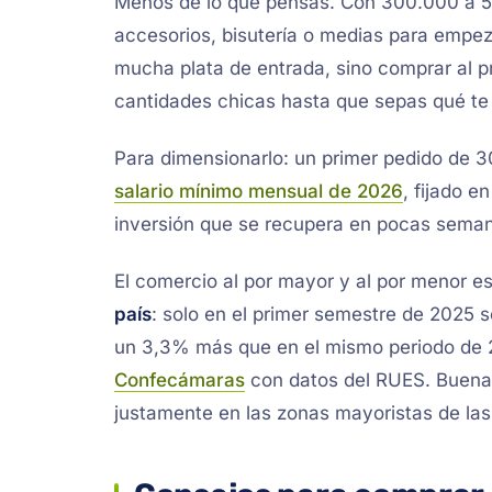
Menos de lo que pensás. Con 300.000 a 5
accesorios, bisutería o medias para empeza
mucha plata de entrada, sino comprar al p
cantidades chicas hasta que sepas qué t
Para dimensionarlo: un primer pedido de 
salario mínimo mensual de 2026
, fijado e
inversión que se recupera en pocas semana
El comercio al por mayor y al por menor e
país
: solo en el primer semestre de 2025 s
un 3,3% más que en el mismo periodo de 2
Confecámaras
con datos del RUES. Buena 
justamente en las zonas mayoristas de la