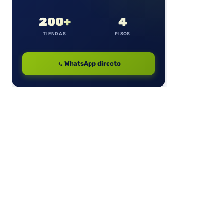
200+
4
TIENDAS
PISOS
WhatsApp directo