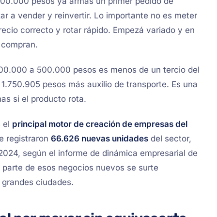
00.000 pesos ya armás un primer pedido de
r a vender y reinvertir. Lo importante no es meter
recio correcto y rotar rápido. Empezá variado y en
e compran.
300.000 a 500.000 pesos es menos de un tercio del
n 1.750.905 pesos más auxilio de transporte. Es una
s si el producto rota.
s el
principal motor de creación de empresas del
e registraron
66.626 nuevas unidades
del sector,
024, según el informe de dinámica empresarial de
parte de esos negocios nuevos se surte
s grandes ciudades.