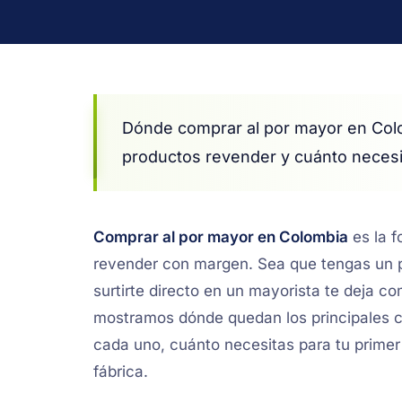
Dónde comprar al por mayor en Colo
productos revender y cuánto necesit
Comprar al por mayor en Colombia
es la f
revender con margen. Sea que tengas un p
surtirte directo en un mayorista te deja co
mostramos dónde quedan los principales c
cada uno, cuánto necesitas para tu prime
fábrica.