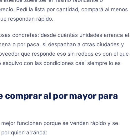
ue atiende suele ser el mismo fabricante o
precio. Pedí la lista por cantidad, compará al menos
que respondan rápido.
cosas concretas: desde cuántas unidades arranca el
cena o por paca, si despachan a otras ciudades y
roveedor que responde eso sin rodeos es con el que
e esquivo con las condiciones casi siempre lo es
 comprar al por mayor para
e mejor funcionan porque se venden rápido y se
 por quien arranca: