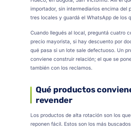
Hueco; en Bogotá, San Victorino. Allí el q
importador, sin intermediarios encima del 
tres locales y guardá el WhatsApp de los 
Cuando llegués al local, preguntá cuatro 
precio mayorista, si hay descuento por do
qué pasa si un lote sale defectuoso. Un p
conviene construir relación; el que se pon
también con los reclamos.
Qué productos conviene
revender
Los productos de alta rotación son los qu
reponen fácil. Estos son los más buscados