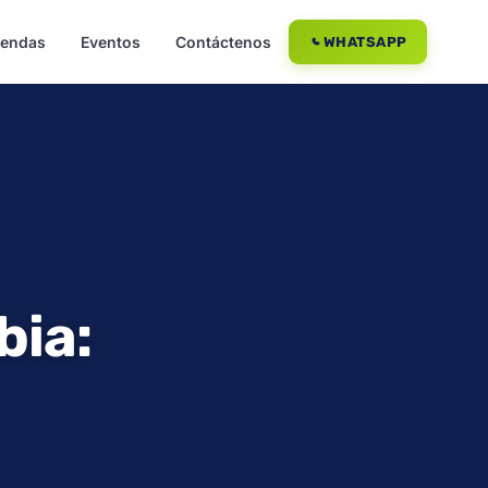
iendas
Eventos
Contáctenos
WHATSAPP
bia: