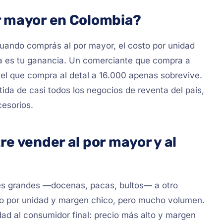
r mayor en Colombia?
Cuando comprás al por mayor, el costo por unidad
ta es tu ganancia. Un comerciante que compra a
 el que compra al detal a 16.000 apenas sobrevive.
tida de casi todos los negocios de reventa del país,
cesorios.
re vender al por mayor y al
es grandes —docenas, pacas, bultos— a otro
jo por unidad y margen chico, pero mucho volumen.
ad al consumidor final: precio más alto y margen