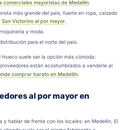
s comerciales mayoristas de Medellín
.
orista más grande del país, fuerte en ropa, calzado
n
San Victorino al por mayor
.
rroquinería y moda.
istribución para el norte del país.
 El Hueco suele ser la opción más cómoda:
s proveedores están acostumbrados a venderle al
ónde comprar barato en Medellín
.
dores al por mayor en
ta y hablar de frente con los locales: en Medellín, El