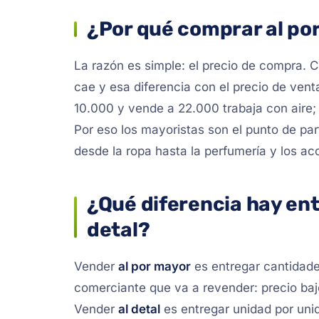
¿Por qué comprar al po
La razón es simple: el precio de compra. 
cae y esa diferencia con el precio de ven
10.000 y vende a 22.000 trabaja con aire;
Por eso los mayoristas son el punto de par
desde la ropa hasta la perfumería y los ac
¿Qué diferencia hay ent
detal?
Vender
al por mayor
es entregar cantidad
comerciante que va a revender: precio ba
Vender
al detal
es entregar unidad por unid