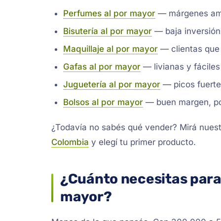
Perfumes al por mayor
— márgenes amp
Bisutería al por mayor
— baja inversión,
Maquillaje al por mayor
— clientas que 
Gafas al por mayor
— livianas y fáciles 
Juguetería al por mayor
— picos fuerte
Bolsos al por mayor
— buen margen, p
¿Todavía no sabés qué vender? Mirá nuest
Colombia
y elegí tu primer producto.
¿Cuánto necesitas para 
mayor?