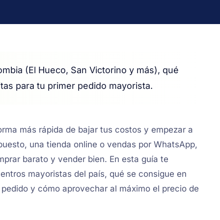
mbia (El Hueco, San Victorino y más), qué
as para tu primer pedido mayorista.
orma más rápida de bajar tus costos y empezar a
uesto, una tienda online o vendas por WhatsApp,
mprar barato y vender bien. En esta guía te
entros mayoristas del país, qué se consigue en
r pedido y cómo aprovechar al máximo el precio de