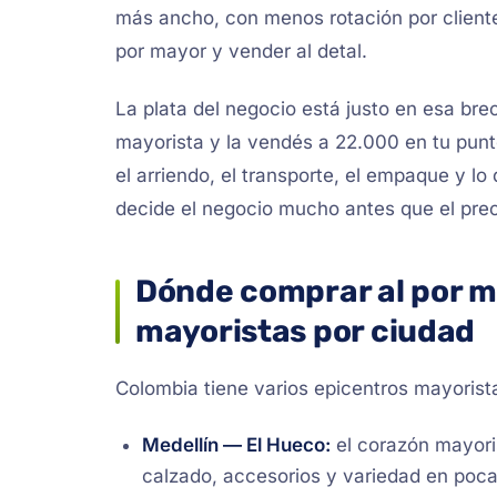
más ancho, con menos rotación por cliente
por mayor y vender al detal.
La plata del negocio está justo en esa br
mayorista y la vendés a 22.000 en tu punto
el arriendo, el transporte, el empaque y l
decide el negocio mucho antes que el prec
Dónde comprar al por m
mayoristas por ciudad
Colombia tiene varios epicentros mayorist
Medellín — El Hueco:
el corazón mayoris
calzado, accesorios y variedad en poca