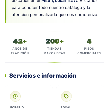
ubicados en el
Piso 1, Local 112 A
. Visitanos
para conocer todo nuestro catálogo y la
atención personalizada que nos caracteriza.
42+
200+
4
AÑOS DE
TIENDAS
PISOS
TRADICIÓN
MAYORISTAS
COMERCIALES
Servicios e información
HORARIO
LOCAL