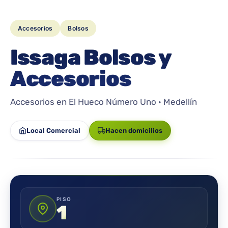
Accesorios
Bolsos
Issaga Bolsos y
Accesorios
Accesorios en El Hueco Número Uno · Medellín
Local Comercial
Hacen domicilios
PISO
1