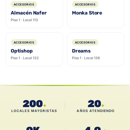
ACCESORIOS
ACCESORIOS
Almacén Nafer
Monka Store
Piso 1 · Local 113
ACCESORIOS
ACCESORIOS
Optishop
Dreams
Piso 1 · Local 132
Piso 1 · Local 136
200
20
+
+
LOCALES MAYORISTAS
AÑOS ATENDIENDO