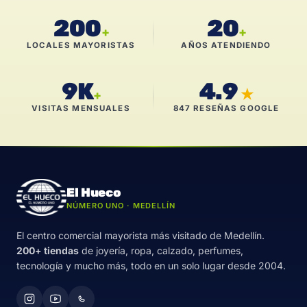
200
20
+
+
LOCALES MAYORISTAS
AÑOS ATENDIENDO
9K
4.9
★
+
VISITAS MENSUALES
847 RESEÑAS GOOGLE
El Hueco
NÚMERO UNO · MEDELLÍN
El centro comercial mayorista más visitado de Medellín.
200+ tiendas
de joyería, ropa, calzado, perfumes,
tecnología y mucho más, todo en un solo lugar desde 2004.