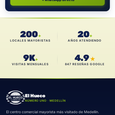
200
20
+
+
LOCALES MAYORISTAS
AÑOS ATENDIENDO
9K
4.9
★
+
VISITAS MENSUALES
847 RESEÑAS GOOGLE
El Hueco
NÚMERO UNO · MEDELLÍN
El centro comercial mayorista más visitado de Medellín.