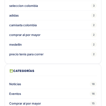
seleccion colombia
3
adidas
2
camiseta colombia
2
comprar al por mayor
2
medellin
2
precio tenis para correr
2
CATEGORÍAS
Noticias
18
Eventos
16
Comprar al por mayor
15