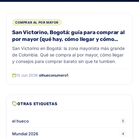
COMPRAR AL POR MAYOR
San Victorino, Bogotá: guía para comprar al
por mayor (qué hay, cómo llegar y cómo
comprar)
San Victorino en Bogotá: la zona mayorista más grande
de Colombia. Qué se compra al por mayor, cómo llegar
y consejos para comprar barato sin que te tumben.
13 Jun 2026
·
elhueconumero1
OTRAS ETIQUETAS
el hueco
5
Mundial 2026
4