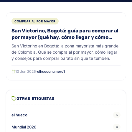
COMPRAR AL POR MAYOR
San Victorino, Bogotá: guía para comprar al
por mayor (qué hay, cómo llegar y cómo
comprar)
San Victorino en Bogotá: la zona mayorista más grande
de Colombia. Qué se compra al por mayor, cómo llegar
y consejos para comprar barato sin que te tumben.
13 Jun 2026
·
elhueconumero1
OTRAS ETIQUETAS
el hueco
5
Mundial 2026
4