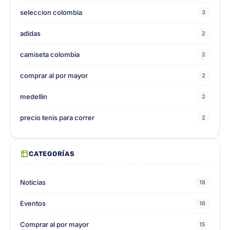
seleccion colombia
3
adidas
2
camiseta colombia
2
comprar al por mayor
2
medellin
2
precio tenis para correr
2
CATEGORÍAS
Noticias
18
Eventos
16
Comprar al por mayor
15