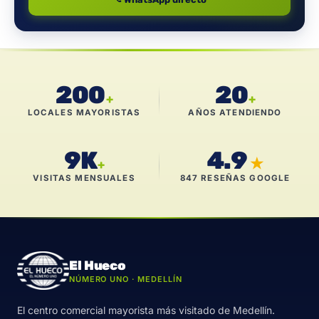
200
20
+
+
LOCALES MAYORISTAS
AÑOS ATENDIENDO
9K
4.9
★
+
VISITAS MENSUALES
847 RESEÑAS GOOGLE
El Hueco
NÚMERO UNO · MEDELLÍN
El centro comercial mayorista más visitado de Medellín.