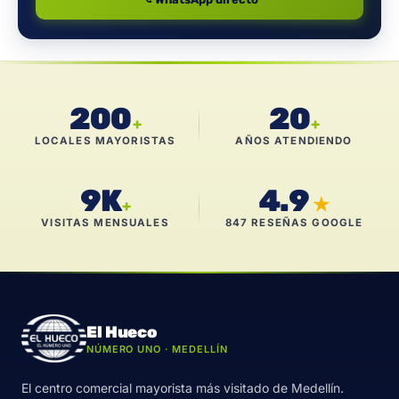
200
20
+
+
LOCALES MAYORISTAS
AÑOS ATENDIENDO
9K
4.9
★
+
VISITAS MENSUALES
847 RESEÑAS GOOGLE
El Hueco
NÚMERO UNO · MEDELLÍN
El centro comercial mayorista más visitado de Medellín.