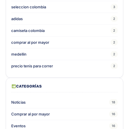
seleccion colombia
3
adidas
2
camiseta colombia
2
comprar al por mayor
2
medellin
2
precio tenis para correr
2
CATEGORÍAS
Noticias
18
Comprar al por mayor
16
Eventos
16