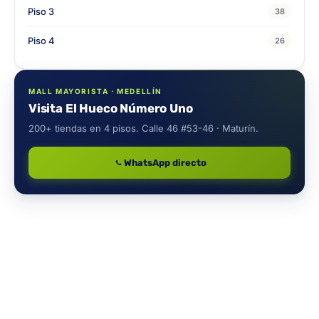
Piso 3
38
Piso 4
26
MALL MAYORISTA · MEDELLÍN
Visita El Hueco Número Uno
200+ tiendas en 4 pisos. Calle 46 #53-46 · Maturín.
WhatsApp directo