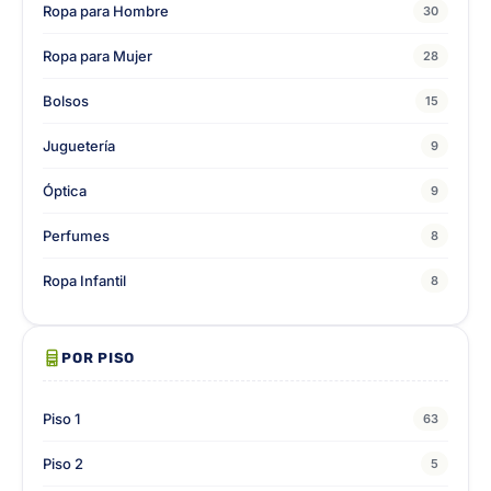
Ropa para Hombre
30
Ropa para Mujer
28
Bolsos
15
Juguetería
9
Óptica
9
Perfumes
8
Ropa Infantil
8
POR PISO
Piso 1
63
Piso 2
5