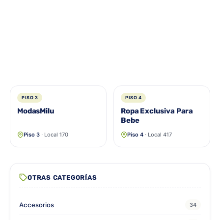
PISO 3
PISO 4
ModasMilu
Ropa Exclusiva Para
Bebe
Piso 3
· Local 170
Piso 4
· Local 417
OTRAS CATEGORÍAS
Accesorios
34