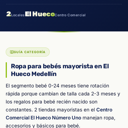
2
El Hueco
Locales
Centro Comercial
GUÍA CATEGORÍA
Ropa para bebés mayorista en El
Hueco Medellín
El segmento bebé 0-24 meses tiene rotación
rápida porque cambian de talla cada 2-3 meses y
los regalos para bebé recién nacido son
constantes. 2 tiendas mayoristas en el
Centro
Comercial El Hueco Número Uno
manejan ropa,
accesorios y básicos para bebé.