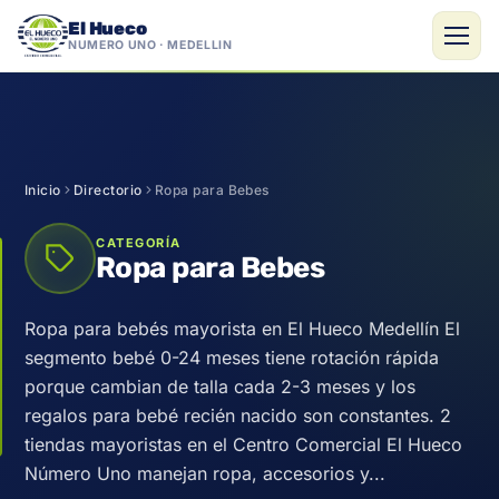
El Hueco
NÚMERO UNO · MEDELLÍN
Saltar
al
contenido
Inicio
Directorio
Ropa para Bebes
CATEGORÍA
Ropa para Bebes
Ropa para bebés mayorista en El Hueco Medellín El
segmento bebé 0-24 meses tiene rotación rápida
porque cambian de talla cada 2-3 meses y los
regalos para bebé recién nacido son constantes. 2
tiendas mayoristas en el Centro Comercial El Hueco
Número Uno manejan ropa, accesorios y...