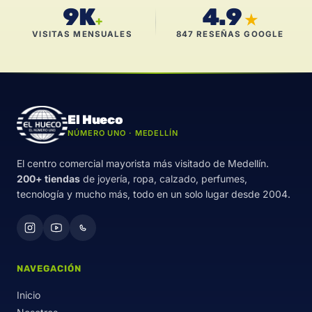
9K
4.9
★
+
VISITAS MENSUALES
847 RESEÑAS GOOGLE
El Hueco
NÚMERO UNO · MEDELLÍN
El centro comercial mayorista más visitado de Medellín.
200+ tiendas
de joyería, ropa, calzado, perfumes,
tecnología y mucho más, todo en un solo lugar desde 2004.
NAVEGACIÓN
Inicio