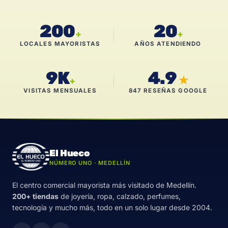
200
20
+
+
LOCALES MAYORISTAS
AÑOS ATENDIENDO
9K
4.9
★
+
VISITAS MENSUALES
847 RESEÑAS GOOGLE
El Hueco
NÚMERO UNO · MEDELLÍN
El centro comercial mayorista más visitado de Medellín.
200+ tiendas
de joyería, ropa, calzado, perfumes,
tecnología y mucho más, todo en un solo lugar desde 2004.