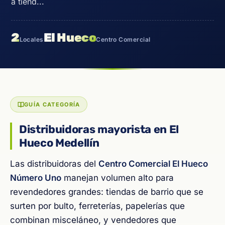
a tiend...
2
El Hueco
Locales
Centro Comercial
GUÍA CATEGORÍA
Distribuidoras mayorista en El
Hueco Medellín
Las distribuidoras del
Centro Comercial El Hueco
Número Uno
manejan volumen alto para
revendedores grandes: tiendas de barrio que se
surten por bulto, ferreterías, papelerías que
combinan misceláneo, y vendedores que