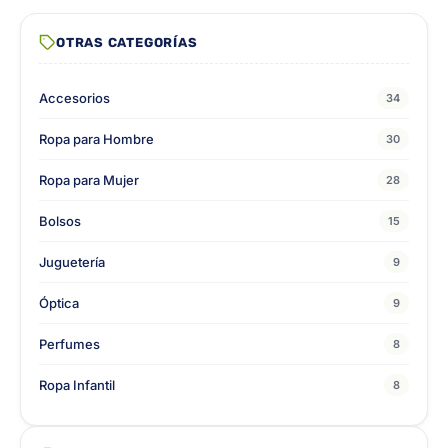
OTRAS CATEGORÍAS
Accesorios
34
Ropa para Hombre
30
Ropa para Mujer
28
Bolsos
15
Juguetería
9
Óptica
9
Perfumes
8
Ropa Infantil
8