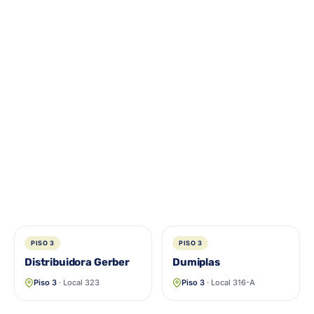
PISO 3
PISO 3
Distribuidora Gerber
Dumiplas
Piso 3
· Local 323
Piso 3
· Local 316-A