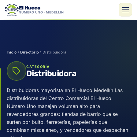
El Hueco
NÚMERO UNO · MEDELLÍN
Saltar
al
contenido
Inicio
Directorio
Distribuidora
CATEGORÍA
Distribuidora
Distribuidoras mayorista en El Hueco Medellín Las
distribuidoras del Centro Comercial El Hueco
Número Uno manejan volumen alto para
revendedores grandes: tiendas de barrio que se
surten por bulto, ferreterías, papelerías que
combinan misceláneo, y vendedores que despachan