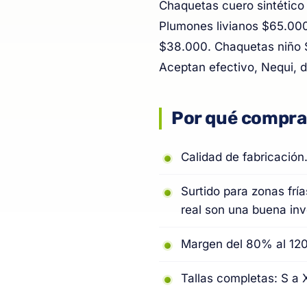
Chaquetas cuero sintétic
Plumones livianos $65.00
$38.000. Chaquetas niño 
Aceptan efectivo, Nequi, 
Por qué compra
Calidad de fabricación
Surtido para zonas frí
real son una buena inv
Margen del 80% al 120
Tallas completas: S a 