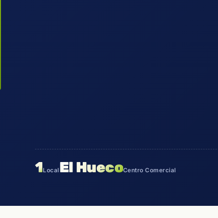
1
El Hueco
Local
Centro Comercial