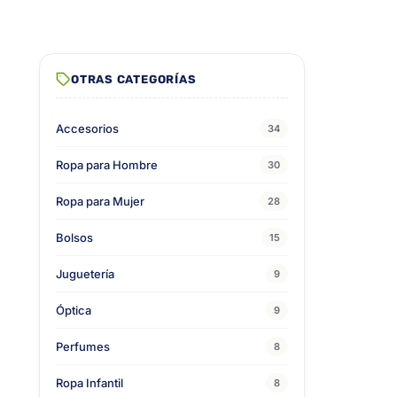
OTRAS CATEGORÍAS
Accesorios
34
Ropa para Hombre
30
Ropa para Mujer
28
Bolsos
15
Juguetería
9
Óptica
9
Perfumes
8
Ropa Infantil
8