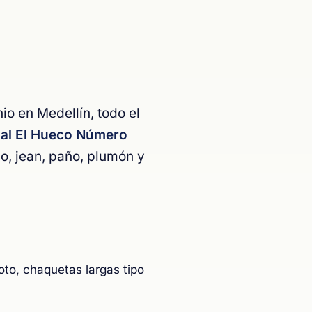
io en Medellín, todo el
al El Hueco Número
o, jean, paño, plumón y
oto, chaquetas largas tipo