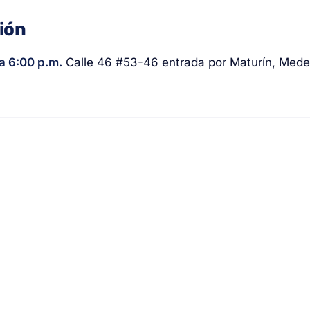
ción
a 6:00 p.m.
Calle 46 #53-46 entrada por Maturín, Medel