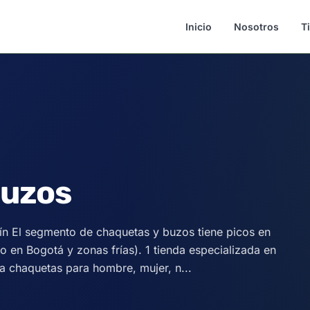
Inicio
Nosotros
T
Buzos
n El segmento de chaquetas y buzos tiene picos en
ño en Bogotá y zonas frías). 1 tienda especializada en
 chaquetas para hombre, mujer, n...