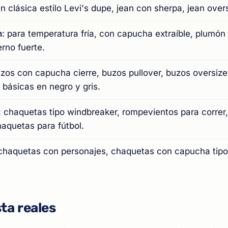
an clásica estilo Levi's dupe, jean con sherpa, jean over
n
: para temperatura fría, con capucha extraíble, plumón 
rno fuerte.
uzos con capucha cierre, buzos pullover, buzos oversiz
básicas en negro y gris.
: chaquetas tipo windbreaker, rompevientos para correr
aquetas para fútbol.
 chaquetas con personajes, chaquetas con capucha tipo
ta reales