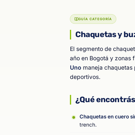
GUÍA CATEGORÍA
Chaquetas y buz
El segmento de chaqueta
año en Bogotá y zonas fr
Uno
maneja chaquetas pa
deportivos.
¿Qué encontrá
Chaquetas en cuero si
trench.