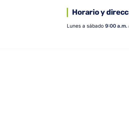
Horario y direc
Lunes a sábado
9:00 a.m. 