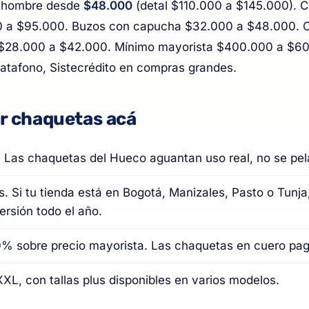
o hombre desde
$48.000
(detal $110.000 a $145.000). 
0 a $95.000. Buzos con capucha $32.000 a $48.000. C
$28.000 a $42.000. Mínimo mayorista $400.000 a $60
datafono, Sistecrédito en compras grandes.
r chaquetas acá
. Las chaquetas del Hueco aguantan uso real, no se pel
as. Si tu tienda está en Bogotá, Manizales, Pasto o Tunj
ersión todo el año.
% sobre precio mayorista. Las chaquetas en cuero pag
XXL, con tallas plus disponibles en varios modelos.