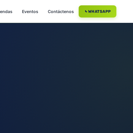
iendas
Eventos
Contáctenos
WHATSAPP