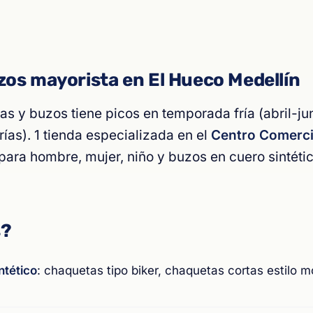
os mayorista en El Hueco Medellín
s y buzos tiene picos en temporada fría (abril-jun
ías). 1 tienda especializada en el
Centro Comerci
ra hombre, mujer, niño y buzos en cuero sintétic
s?
ntético
: chaquetas tipo biker, chaquetas cortas estilo m