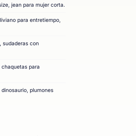
size, jean para mujer corta.
liviano para entretiempo,
e, sudaderas con
, chaquetas para
 dinosaurio, plumones