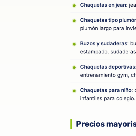
Chaquetas en jean
: je
Chaquetas tipo plumó
plumón largo para invie
Buzos y sudaderas
: b
estampado, sudaderas 
Chaquetas deportivas
entrenamiento gym, ch
Chaquetas para niño
:
infantiles para colegio.
Precios mayoris