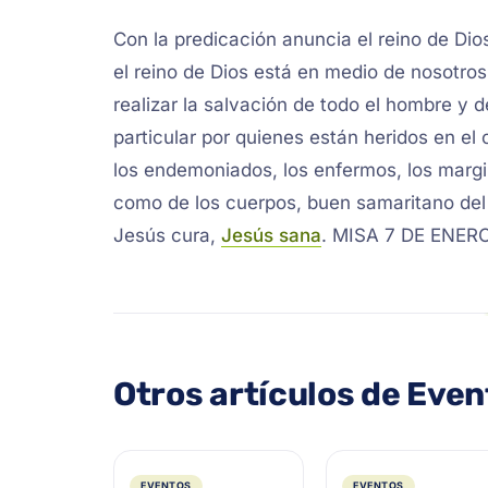
Con la predicación anuncia el reino de Di
el reino de Dios está en medio de nosotro
realizar la salvación de todo el hombre y 
particular por quienes están heridos en el 
los endemoniados, los enfermos, los margin
como de los cuerpos, buen samaritano del
Jesús cura,
Jesús sana
. MISA 7 DE ENER
Otros artículos de Eve
EVENTOS
EVENTOS