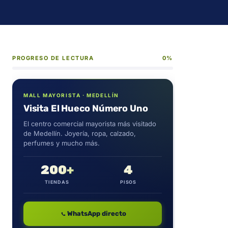
PROGRESO DE LECTURA
0%
MALL MAYORISTA · MEDELLÍN
Visita El Hueco Número Uno
El centro comercial mayorista más visitado
de Medellín. Joyería, ropa, calzado,
perfumes y mucho más.
200+
4
TIENDAS
PISOS
WhatsApp directo