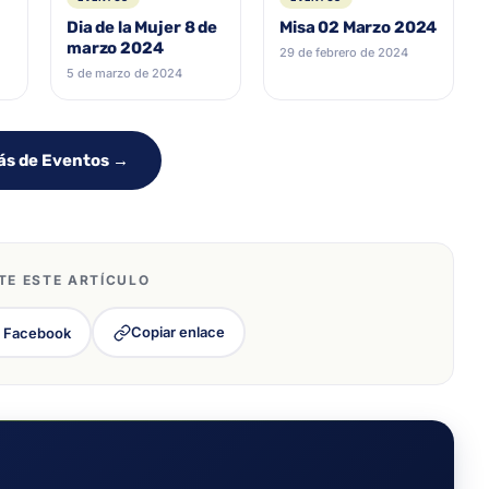
4
Dia de la Mujer 8 de
Misa 02 Marzo 2024
marzo 2024
29 de febrero de 2024
5 de marzo de 2024
ás de Eventos →
E ESTE ARTÍCULO
Copiar enlace
Facebook