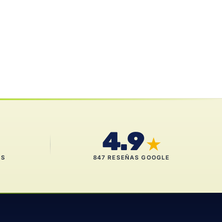
4.9
★
ES
847 RESEÑAS GOOGLE