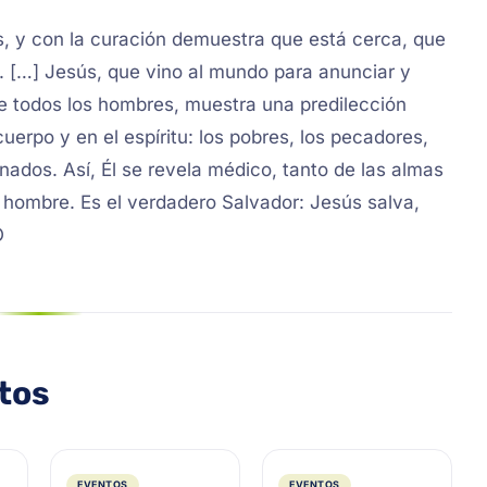
os, y con la curación demuestra que está cerca, que
s. […] Jesús, que vino al mundo para anunciar y
de todos los hombres, muestra una predilección
cuerpo y en el espíritu: los pobres, los pecadores,
ados. Así, Él se revela médico, tanto de las almas
 hombre. Es el verdadero Salvador: Jesús salva,
O
ntos
EVENTOS
EVENTOS