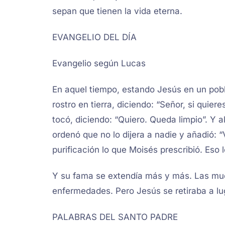
sepan que tienen la vida eterna.
EVANGELIO DEL DÍA
Evangelio según Lucas
En aquel tiempo, estando Jesús en un pobla
rostro en tierra, diciendo: “Señor, si quie
tocó, diciendo: “Quiero. Queda limpio”. Y 
ordenó que no lo dijera a nadie y añadió: “
purificación lo que Moisés prescribió. Eso l
Y su fama se extendía más y más. Las muc
enfermedades. Pero Jesús se retiraba a lug
PALABRAS DEL SANTO PADRE