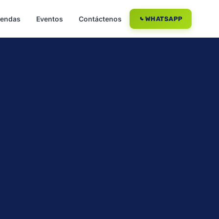
iendas
Eventos
Contáctenos
WHATSAPP