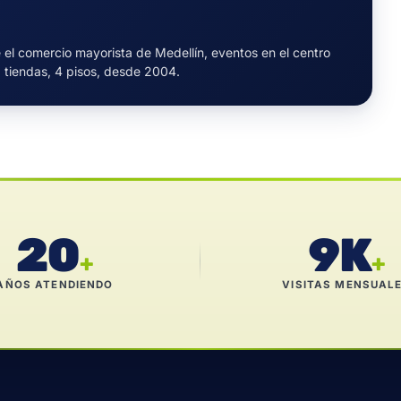
 el comercio mayorista de Medellín, eventos en el centro
+ tiendas, 4 pisos, desde 2004.
20
9K
+
+
AÑOS ATENDIENDO
VISITAS MENSUAL