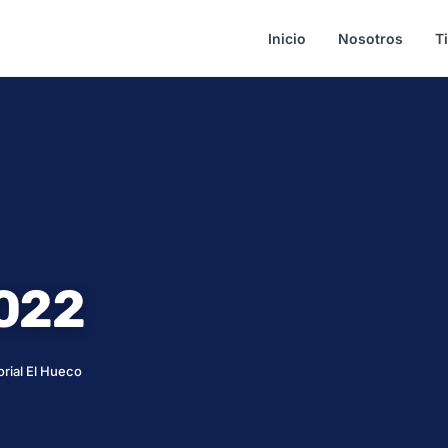
Inicio
Nosotros
T
2022
orial El Hueco