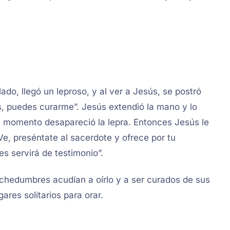
do, llegó un leproso, y al ver a Jesús, se postró
res, puedes curarme”. Jesús extendió la mano y lo
al momento desapareció la lepra. Entonces Jesús le
Ve, preséntate al sacerdote y ofrece por tu
es servirá de testimonio”.
hedumbres acudían a oírlo y a ser curados de sus
ares solitarios para orar.