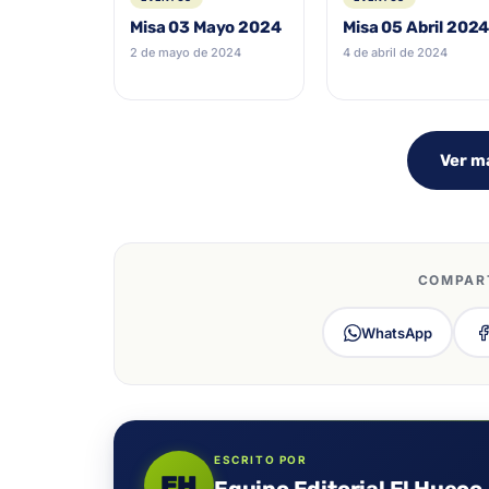
Misa 03 Mayo 2024
Misa 05 Abril 202
2 de mayo de 2024
4 de abril de 2024
Ver m
COMPART
WhatsApp
ESCRITO POR
EH