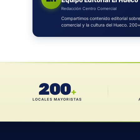
Equipo Editorial El Hueco
Redacción Centro Comercial
Compartimos contenido editorial sobre
comercial y la cultura del Hueco. 200
200
+
LOCALES MAYORISTAS