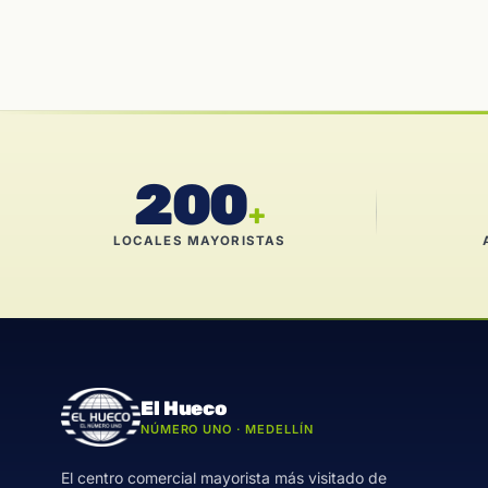
200
+
LOCALES MAYORISTAS
El Hueco
NÚMERO UNO · MEDELLÍN
El centro comercial mayorista más visitado de