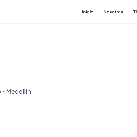
Inicio
Nosotros
T
· Medellín