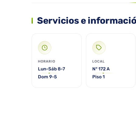
Servicios e informaci
HORARIO
LOCAL
Lun-Sáb 8-7
N° 172 A
Dom 9-5
Piso 1