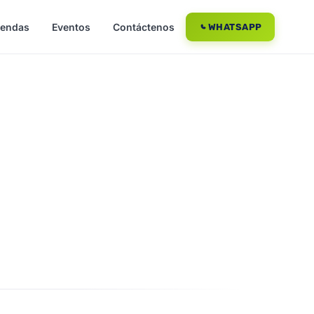
iendas
Eventos
Contáctenos
WHATSAPP