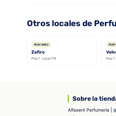
Otros locales de Per
PERFUMES
PER
Zafiro
Velv
Piso 1 · Local 178
Piso 1 
Sobre la tiend
Alfasent Perfumería |
V