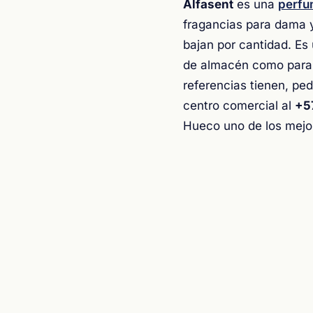
Alfasent
es una
perfu
fragancias para dama y
bajan por cantidad. Es
de almacén como para 
referencias tienen, ped
centro comercial al
+5
Hueco uno de los mejor