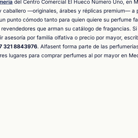
mería
del Centro Comercial El Hueco Número Uno, en M
 caballero —originales, árabes y réplicas premium— a 
 un punto cómodo tanto para quien quiere su perfume fav
revendedores que arman su catálogo de fragancias. Si
ir asesoría por familia olfativa o precio por mayor, escr
7 321 8843976
. Alfasent forma parte de las perfumería
es lugares para comprar perfumes al por mayor en Mede