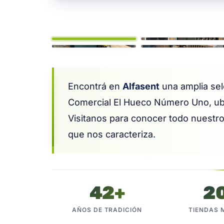
1
Encontrá en
Alfasent
una amplia se
Comercial El Hueco Número Uno, ub
Visitanos para conocer todo nuestro
que nos caracteriza.
42+
2
AÑOS DE TRADICIÓN
TIENDAS 