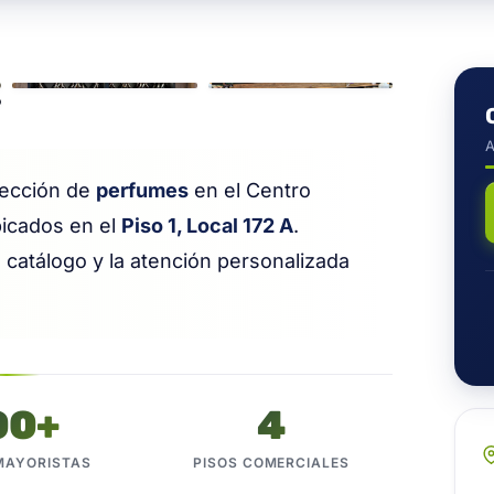
/ 6
A
lección de
perfumes
en el Centro
icados en el
Piso 1, Local 172 A
.
 catálogo y la atención personalizada
00+
4
MAYORISTAS
PISOS COMERCIALES