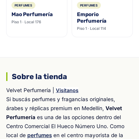
PERFUMES
PERFUMES
Mao Perfumería
Emporio
Perfumería
Piso 1 · Local 176
Piso 1 · Local 114
Sobre la tienda
Velvet Perfumería |
Visítanos
Si buscás perfumes y fragancias originales,
árabes y réplicas premium en Medellín,
Velvet
Perfumería
es una de las opciones dentro del
Centro Comercial El Hueco Número Uno. Como
local de
perfumes
en el centro mayorista de la