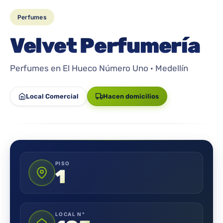
Perfumes
Velvet Perfumería
Perfumes en El Hueco Número Uno · Medellín
Local Comercial
Hacen domicilios
PISO
1
LOCAL N°