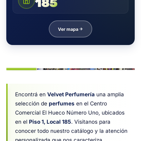
185
Ver mapa
1
/ 7
Encontrá en
Velvet Perfumería
una amplia
selección de
perfumes
en el Centro
Comercial El Hueco Número Uno, ubicados
en el
Piso 1, Local 185
. Visitanos para
conocer todo nuestro catálogo y la atención
personalizada que nos caracteriza.