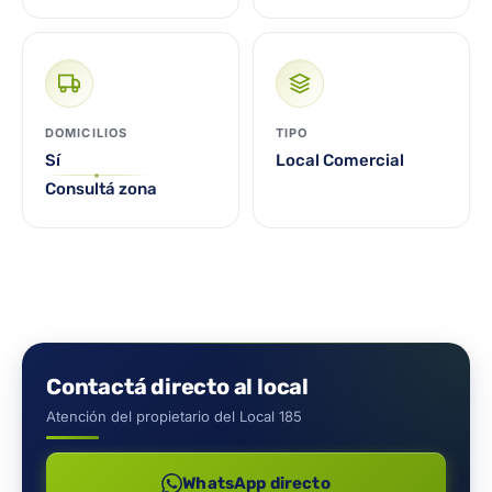
DOMICILIOS
TIPO
Sí
Local Comercial
Consultá zona
Contactá directo al local
Atención del propietario del Local 185
WhatsApp directo