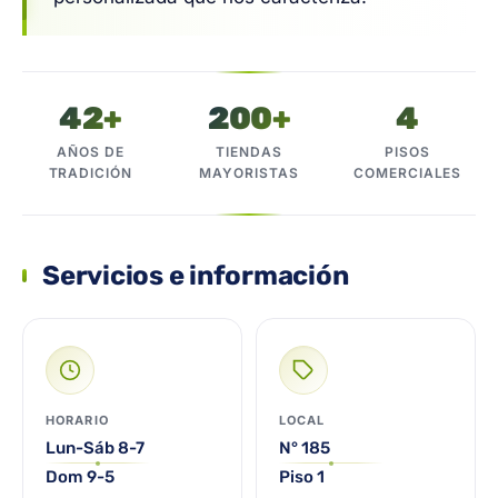
42+
200+
4
AÑOS DE
TIENDAS
PISOS
TRADICIÓN
MAYORISTAS
COMERCIALES
Servicios e información
HORARIO
LOCAL
Lun-Sáb 8-7
N° 185
Dom 9-5
Piso 1