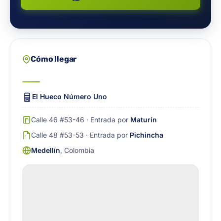
Cómo llegar
El Hueco Número Uno
Calle 46 #53-46 · Entrada por
Maturín
Calle 48 #53-53 · Entrada por
Pichincha
Medellín
, Colombia