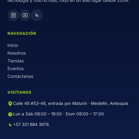
tecnología y mucho más, todo en un solo lugar desde 2004.
NAVEGACIÓN
Inicio
Nosotros
Tiendas
Eventos
Contáctenos
VISÍTANOS
Calle 46 #53-46, entrada por Maturín · Medellín, Antioquia
Lun a Sáb 08:00 – 19:00 · Dom 09:00 – 17:00
+57 321 884 3976