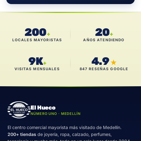
200
20
+
+
LOCALES MAYORISTAS
AÑOS ATENDIENDO
9K
4.9
★
+
VISITAS MENSUALES
847 RESEÑAS GOOGLE
El Hueco
NÚMERO UNO · MEDELLÍN
El centro comercial mayorista más visitado de Medellín.
200+ tiendas
de joyería, ropa, calzado, perfumes,