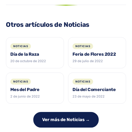
Otros artículos de Noticias
NOTICIAS
NOTICIAS
Día de la Raza
Feria de Flores 2022
20 de octubre de 2022
29 de julio de 2022
NOTICIAS
NOTICIAS
Mes del Padre
Día del Comerciante
2 de junio de 2022
23 de mayo de 2022
Ver más de Noticias →