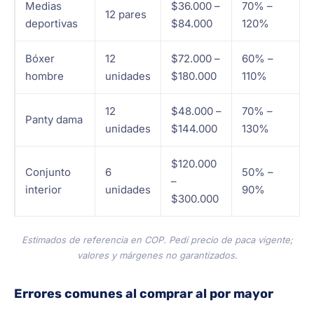
Medias
$36.000 –
70% –
12 pares
deportivas
$84.000
120%
Bóxer
12
$72.000 –
60% –
hombre
unidades
$180.000
110%
12
$48.000 –
70% –
Panty dama
unidades
$144.000
130%
$120.000
Conjunto
6
50% –
–
interior
unidades
90%
$300.000
Estimados de referencia en COP. Pedí precio de paca vigente;
valores y márgenes no garantizados.
Errores comunes al comprar al por mayor