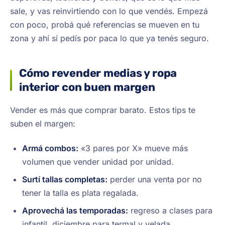
sale, y vas reinvirtiendo con lo que vendés. Empezá
con poco, probá qué referencias se mueven en tu
zona y ahí sí pedís por paca lo que ya tenés seguro.
Cómo revender medias y ropa
interior con buen margen
Vender es más que comprar barato. Estos tips te
suben el margen:
Armá combos:
«3 pares por X» mueve más
volumen que vender unidad por unidad.
Surtí tallas completas:
perder una venta por no
tener la talla es plata regalada.
Aprovechá las temporadas:
regreso a clases para
infantil, diciembre para termal y velada.