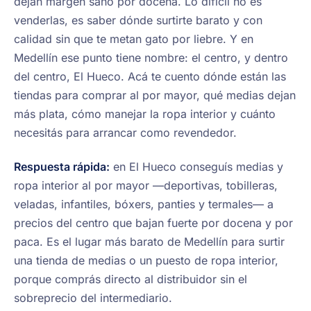
dejan margen sano por docena. Lo difícil no es
venderlas, es saber dónde surtirte barato y con
calidad sin que te metan gato por liebre. Y en
Medellín ese punto tiene nombre: el centro, y dentro
del centro, El Hueco. Acá te cuento dónde están las
tiendas para comprar al por mayor, qué medias dejan
más plata, cómo manejar la ropa interior y cuánto
necesitás para arrancar como revendedor.
Respuesta rápida:
en El Hueco conseguís medias y
ropa interior al por mayor —deportivas, tobilleras,
veladas, infantiles, bóxers, panties y termales— a
precios del centro que bajan fuerte por docena y por
paca. Es el lugar más barato de Medellín para surtir
una tienda de medias o un puesto de ropa interior,
porque comprás directo al distribuidor sin el
sobreprecio del intermediario.