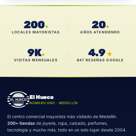
200
20
+
+
LOCALES MAYORISTAS
AÑOS ATENDIENDO
9K
4.9
★
+
VISITAS MENSUALES
847 RESEÑAS GOOGLE
El Hueco
NÚMERO UNO · MEDELLÍN
El centro comercial mayorista más visitado de Medellín.
200+ tiendas
de joyería, ropa, calzado, perfumes,
tecnología y mucho más, todo en un solo lugar desde 2004.