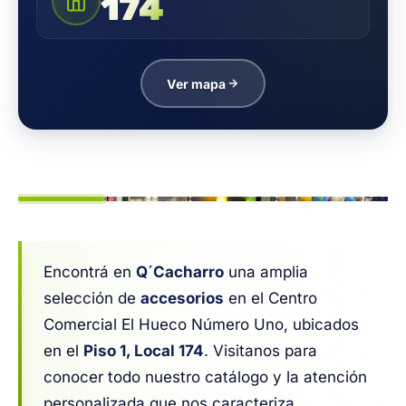
174
Ver mapa
1
/ 8
Encontrá en
Q´Cacharro
una amplia
selección de
accesorios
en el Centro
Comercial El Hueco Número Uno, ubicados
en el
Piso 1, Local 174
. Visitanos para
conocer todo nuestro catálogo y la atención
personalizada que nos caracteriza.