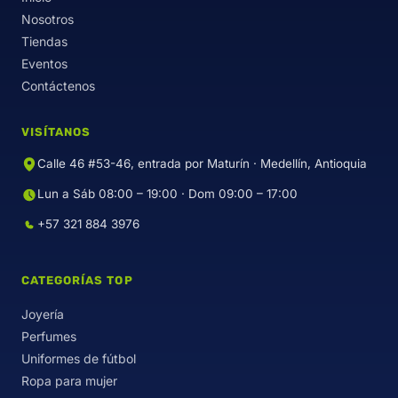
Nosotros
Tiendas
Eventos
Contáctenos
VISÍTANOS
Calle 46 #53-46, entrada por Maturín · Medellín, Antioquia
Lun a Sáb 08:00 – 19:00 · Dom 09:00 – 17:00
+57 321 884 3976
CATEGORÍAS TOP
Joyería
Perfumes
Uniformes de fútbol
Ropa para mujer