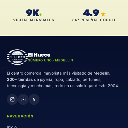
9K
4.9
★
+
VISITAS MENSUALES
847 RESEÑAS GOOGLE
El Hueco
NÚMERO UNO · MEDELLÍN
El centro comercial mayorista más visitado de Medellín.
200+ tiendas
de joyería, ropa, calzado, perfumes,
tecnología y mucho más, todo en un solo lugar desde 2004.
NAVEGACIÓN
Inicio