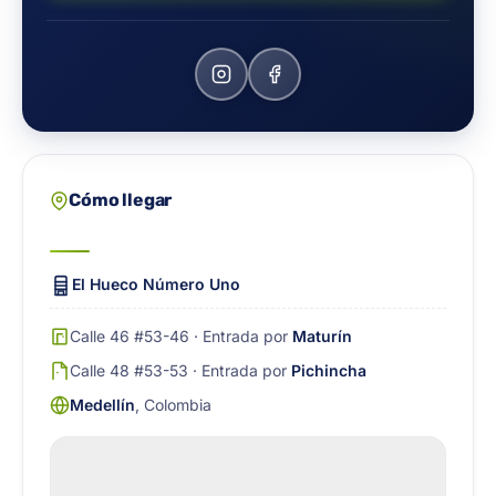
Cómo llegar
El Hueco Número Uno
Calle 46 #53-46 · Entrada por
Maturín
Calle 48 #53-53 · Entrada por
Pichincha
Medellín
, Colombia