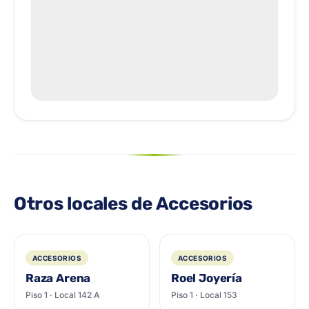
Otros locales de Accesorios
ACCESORIOS
ACCESORIOS
Raza Arena
Roel Joyería
Piso 1 · Local 142 A
Piso 1 · Local 153