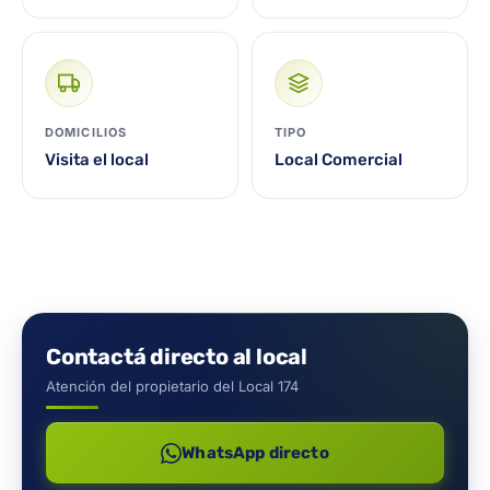
DOMICILIOS
TIPO
Visita el local
Local Comercial
Contactá directo al local
Atención del propietario del Local 174
WhatsApp directo