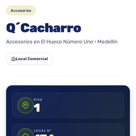
Accesorios
Q´Cacharro
Accesorios en El Hueco Número Uno · Medellín
Local Comercial
PISO
1
LOCAL N°