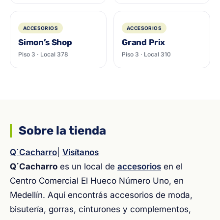
ACCESORIOS
ACCESORIOS
Simon’s Shop
Grand Prix
Piso 3 · Local 378
Piso 3 · Local 310
Sobre la tienda
Q´Cacharro
|
Visítanos
Q´Cacharro
es un local de
accesorios
en el
Centro Comercial El Hueco Número Uno, en
Medellín. Aquí encontrás accesorios de moda,
bisutería, gorras, cinturones y complementos,