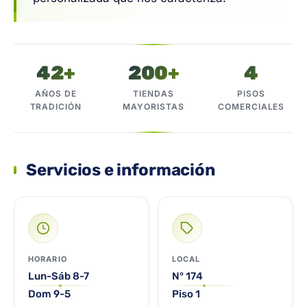
42+
200+
4
AÑOS DE
TIENDAS
PISOS
TRADICIÓN
MAYORISTAS
COMERCIALES
Servicios e información
HORARIO
LOCAL
Lun-Sáb 8-7
N° 174
Dom 9-5
Piso 1