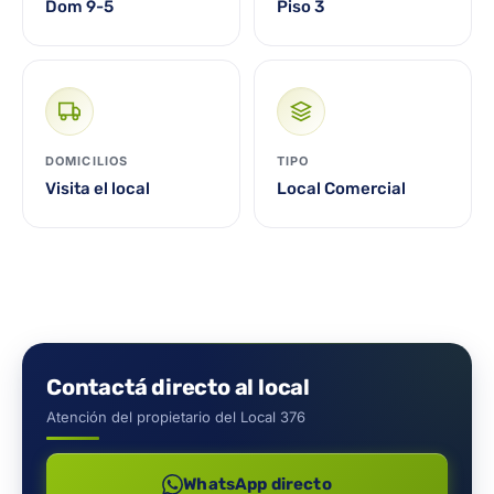
Dom 9-5
Piso 3
DOMICILIOS
TIPO
Visita el local
Local Comercial
Contactá directo al local
Atención del propietario del Local 376
WhatsApp directo