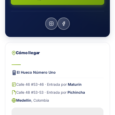
Cómo llegar
El Hueco Número Uno
Calle 46 #53-46 · Entrada por
Maturín
Calle 48 #53-53 · Entrada por
Pichincha
Medellín
, Colombia