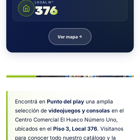
LOCAL N°
376
Ver mapa
1
/ 6
Encontrá en
Punto del play
una amplia
selección de
videojuegos y consolas
en el
Centro Comercial El Hueco Número Uno,
ubicados en el
Piso 3, Local 376
. Visitanos
para conocer todo nuestro catálogo y la