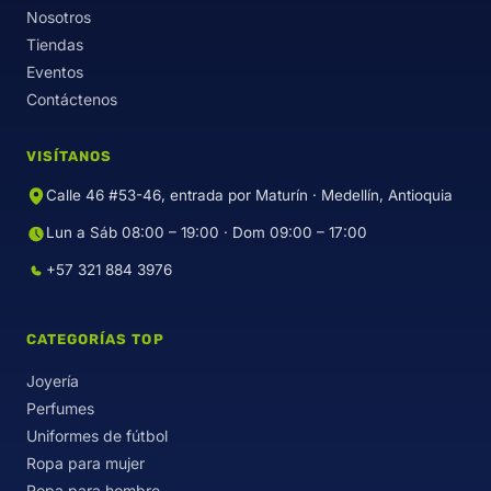
Nosotros
Tiendas
Eventos
Contáctenos
VISÍTANOS
Calle 46 #53-46, entrada por Maturín · Medellín, Antioquia
Lun a Sáb 08:00 – 19:00 · Dom 09:00 – 17:00
+57 321 884 3976
CATEGORÍAS TOP
Joyería
Perfumes
Uniformes de fútbol
Ropa para mujer
Ropa para hombre