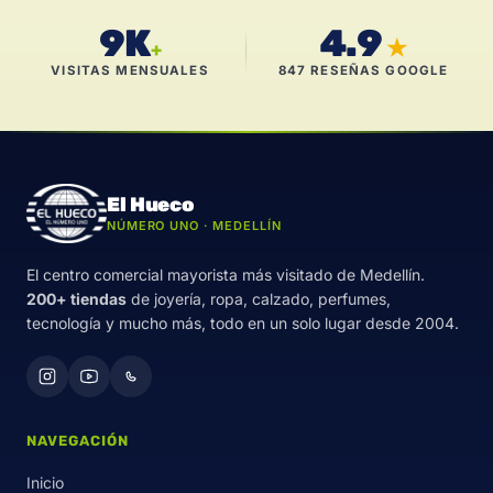
9K
4.9
★
+
VISITAS MENSUALES
847 RESEÑAS GOOGLE
El Hueco
NÚMERO UNO · MEDELLÍN
El centro comercial mayorista más visitado de Medellín.
200+ tiendas
de joyería, ropa, calzado, perfumes,
tecnología y mucho más, todo en un solo lugar desde 2004.
NAVEGACIÓN
Inicio