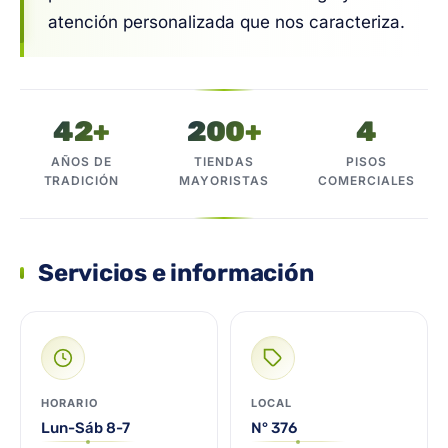
atención personalizada que nos caracteriza.
42+
200+
4
AÑOS DE
TIENDAS
PISOS
TRADICIÓN
MAYORISTAS
COMERCIALES
Servicios e información
HORARIO
LOCAL
Lun-Sáb 8-7
N° 376