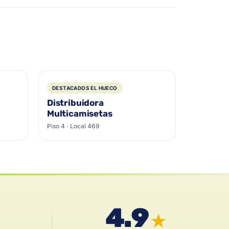
DESTACADOS EL HUECO
Distribuidora
Multicamisetas
Piso 4 · Local 469
4.9
★