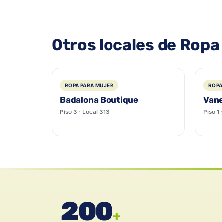
Otros locales de Ropa
ROPA PARA MUJER
ROPA
Badalona Boutique
Van
Piso 3 · Local 313
Piso 1
200
+