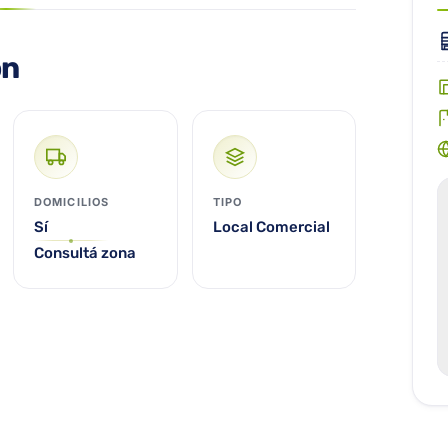
ón
DOMICILIOS
TIPO
Sí
Local Comercial
Consultá zona