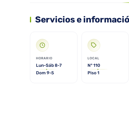
Servicios e informaci
HORARIO
LOCAL
Lun-Sáb 8-7
N° 110
Dom 9-5
Piso 1