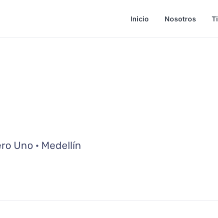
Inicio
Nosotros
T
ro Uno · Medellín