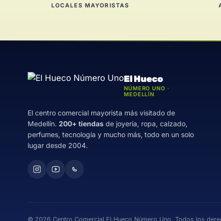
LOCALES MAYORISTAS
El Hueco
NÚMERO UNO ·
MEDELLÍN
El centro comercial mayorista más visitado de
Medellín.
200+ tiendas
de joyería, ropa, calzado,
perfumes, tecnología y mucho más, todo en un solo
lugar desde 2004.
© 2026 Centro Comercial El Hueco Número Uno. Todos los derec