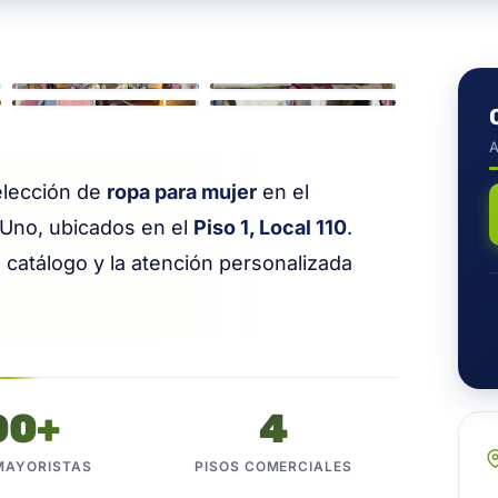
/ 8
A
elección de
ropa para mujer
en el
Uno, ubicados en el
Piso 1, Local 110
.
 catálogo y la atención personalizada
00+
4
MAYORISTAS
PISOS COMERCIALES