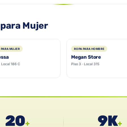
 para Mujer
 PARA MUJER
ROPA PARA HOMBRE
essa
Megan Store
 · Local 186 C
Piso 3 · Local 315
20
9K
+
+