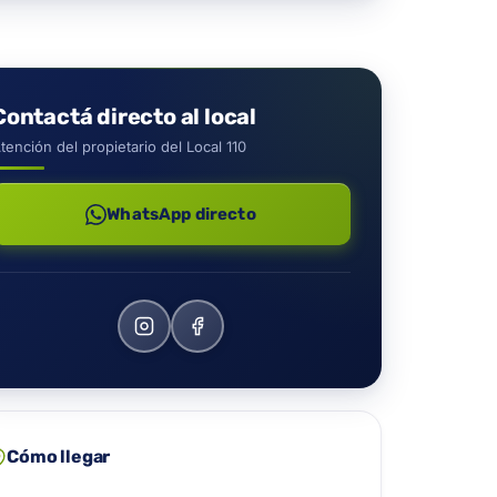
Contactá directo al local
tención del propietario del Local 110
WhatsApp directo
Cómo llegar