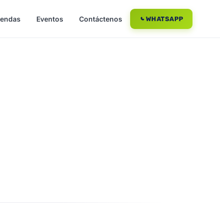
iendas
Eventos
Contáctenos
WHATSAPP