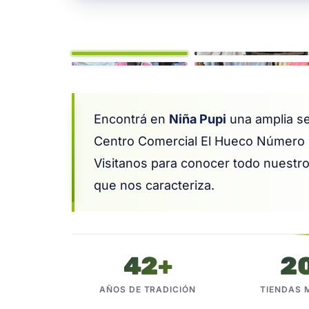
1
Encontrá en
Niña Pupi
una amplia s
Centro Comercial El Hueco Número 
Visitanos para conocer todo nuestro
que nos caracteriza.
42+
2
AÑOS DE TRADICIÓN
TIENDAS 