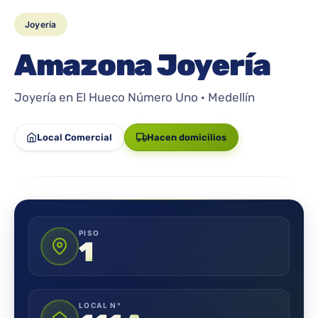
Joyería
Amazona Joyería
Joyería en El Hueco Número Uno · Medellín
Local Comercial
Hacen domicilios
PISO
1
LOCAL N°