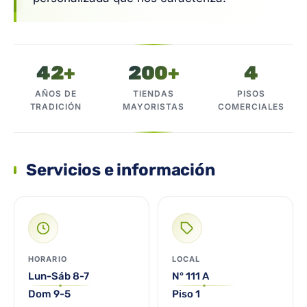
42+
200+
4
AÑOS DE
TIENDAS
PISOS
TRADICIÓN
MAYORISTAS
COMERCIALES
Servicios e información
HORARIO
LOCAL
Lun-Sáb 8-7
N° 111 A
Dom 9-5
Piso 1