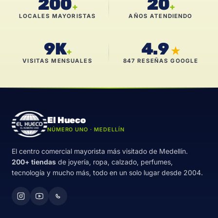
200
20
+
+
LOCALES MAYORISTAS
AÑOS ATENDIENDO
9K
4.9
★
+
VISITAS MENSUALES
847 RESEÑAS GOOGLE
El Hueco
NÚMERO UNO · MEDELLÍN
El centro comercial mayorista más visitado de Medellín.
200+ tiendas
de joyería, ropa, calzado, perfumes,
tecnología y mucho más, todo en un solo lugar desde 2004.