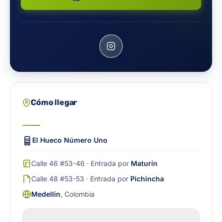
Cómo llegar
El Hueco Número Uno
Calle 46 #53-46 · Entrada por
Maturín
Calle 48 #53-53 · Entrada por
Pichincha
Medellín
, Colombia