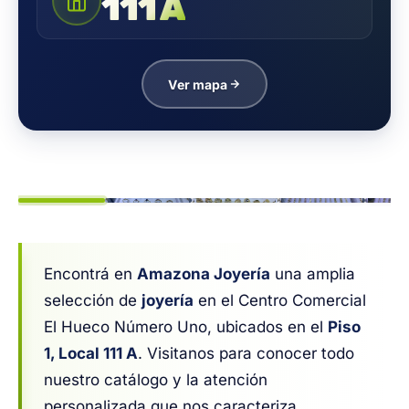
111 A
Ver mapa
1
/ 8
Encontrá en
Amazona Joyería
una amplia
selección de
joyería
en el Centro Comercial
El Hueco Número Uno, ubicados en el
Piso
1, Local 111 A
. Visitanos para conocer todo
nuestro catálogo y la atención
personalizada que nos caracteriza.