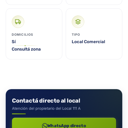
DOMICILIOS
TIPO
Sí
Local Comercial
Consultá zona
Contactá directo al local
Atención del propietario del Local 111 A
WhatsApp directo