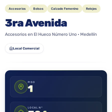
Accesorios
Bolsos
Calzado Femenino
Relojes
3ra Avenida
Accesorios en El Hueco Número Uno · Medellín
Local Comercial
PISO
1
LOCAL N°