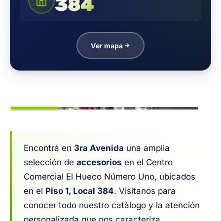
384
Ver mapa
1
/ 4
Encontrá en
3ra Avenida
una amplia
selección de
accesorios
en el Centro
Comercial El Hueco Número Uno, ubicados
en el
Piso 1, Local 384
. Visitanos para
conocer todo nuestro catálogo y la atención
personalizada que nos caracteriza.