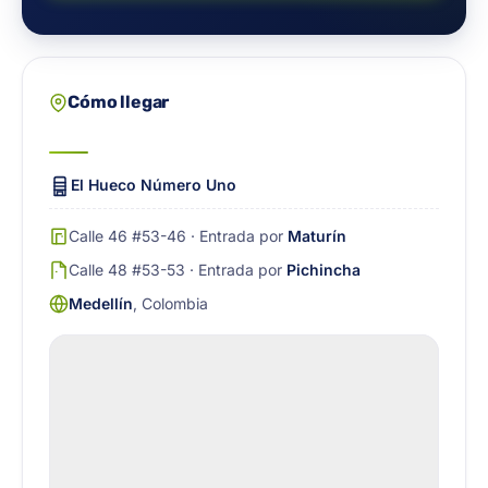
Cómo llegar
El Hueco Número Uno
Calle 46 #53-46 · Entrada por
Maturín
Calle 48 #53-53 · Entrada por
Pichincha
Medellín
, Colombia