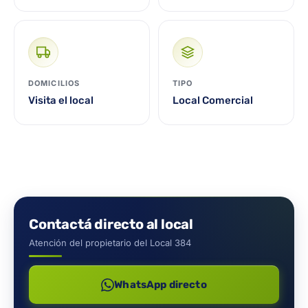
DOMICILIOS
TIPO
Visita el local
Local Comercial
Contactá directo al local
Atención del propietario del Local 384
WhatsApp directo