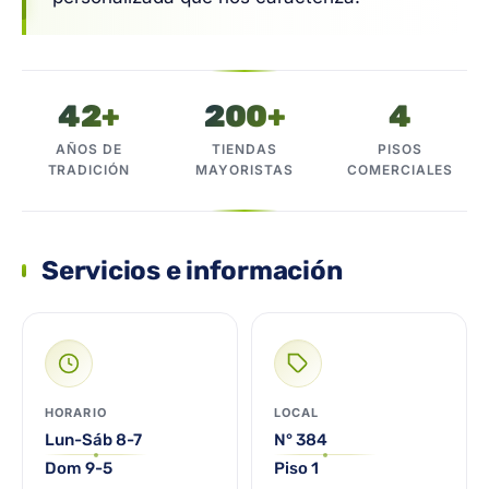
42+
200+
4
AÑOS DE
TIENDAS
PISOS
TRADICIÓN
MAYORISTAS
COMERCIALES
Servicios e información
HORARIO
LOCAL
Lun-Sáb 8-7
N° 384
Dom 9-5
Piso 1