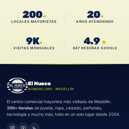
200
20
+
+
LOCALES MAYORISTAS
AÑOS ATENDIENDO
9K
4.9
★
+
VISITAS MENSUALES
847 RESEÑAS GOOGLE
El Hueco
NÚMERO UNO · MEDELLÍN
El centro comercial mayorista más visitado de Medellín.
200+ tiendas
de joyería, ropa, calzado, perfumes,
tecnología y mucho más, todo en un solo lugar desde 2004.