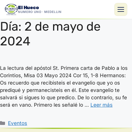
El Hueco
NÚMERO UNO · MEDELLÍN
Día:
2 de mayo de
Saltar
al
2024
contenido
La lectura del apóstol St. Primera carta de Pablo a los
Corintios, Misa 03 Mayo 2024 Cor 15, 1-8 Hermanos:
Os recuerdo que recibisteis el evangelio que yo os
prediqué y permanecisteis en él. Este evangelio te
salvará si sigues lo que predico. De lo contrario, su fe
será en vano. Primero les señalé lo …
Leer más
Categorías
Eventos